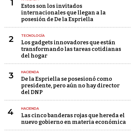
1
Estos son los invitados
internacionales que llegan a la
posesión de De la Espriella
TECNOLOGÍA
2
Los gadgets innovadores que están
transformando las tareas cotidianas
del hogar
HACIENDA
3
De la Espriella se posesionó como
presidente, pero aún no hay director
del DNP
HACIENDA
4
Las cinco banderas rojas que hereda el
nuevo gobierno en materia económica