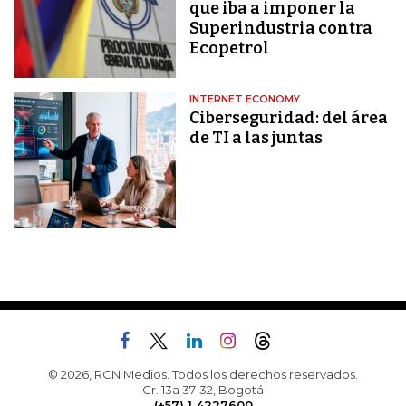
que iba a imponer la
Superindustria contra
Ecopetrol
INTERNET ECONOMY
Ciberseguridad: del área
de TI a las juntas
© 2026, RCN Medios. Todos los derechos reservados.
Cr. 13a 37-32, Bogotá
(+57) 1 4227600