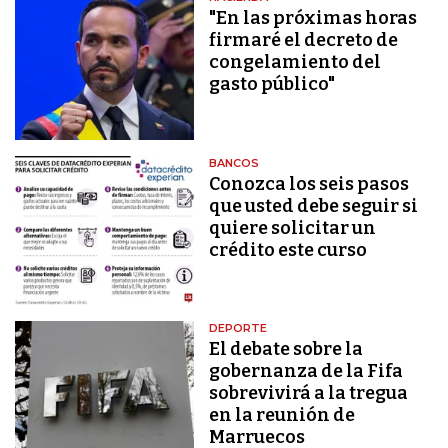
"En las próximas horas
firmaré el decreto de
congelamiento del
gasto público"
BANCOS
Conozca los seis pasos
que usted debe seguir si
quiere solicitar un
crédito este curso
DEPORTE
El debate sobre la
gobernanza de la Fifa
sobrevivirá a la tregua
en la reunión de
Marruecos