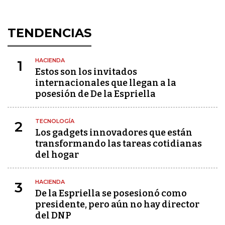
TENDENCIAS
HACIENDA
1
Estos son los invitados
internacionales que llegan a la
posesión de De la Espriella
TECNOLOGÍA
2
Los gadgets innovadores que están
transformando las tareas cotidianas
del hogar
HACIENDA
3
De la Espriella se posesionó como
presidente, pero aún no hay director
del DNP