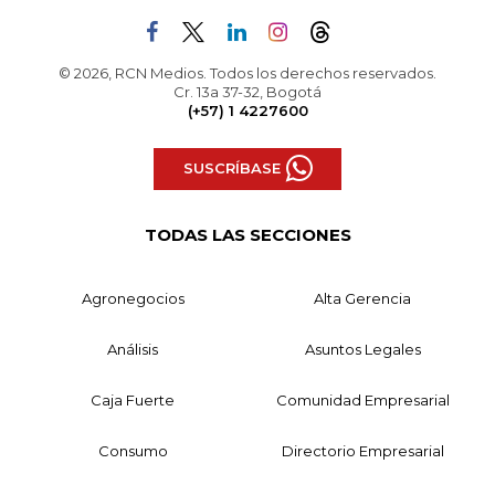
© 2026, RCN Medios. Todos los derechos reservados.
Cr. 13a 37-32, Bogotá
(+57) 1 4227600
SUSCRÍBASE
TODAS LAS SECCIONES
Agronegocios
Alta Gerencia
Análisis
Asuntos Legales
Caja Fuerte
Comunidad Empresarial
Consumo
Directorio Empresarial