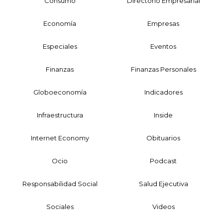
Consumo
Directorio Empresarial
Economía
Empresas
Especiales
Eventos
Finanzas
Finanzas Personales
Globoeconomía
Indicadores
Infraestructura
Inside
Internet Economy
Obituarios
Ocio
Podcast
Responsabilidad Social
Salud Ejecutiva
Sociales
Videos