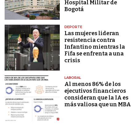
Hospital Militar de
Bogotá
DEPORTE
Las mujeres lideran
resistencia contra
Infantino mientras la
Fifa se enfrenta a una
crisis
LABORAL
Al menos 86% de los
ejecutivos financieros
consideran que la IA es
más valiosa que un MBA