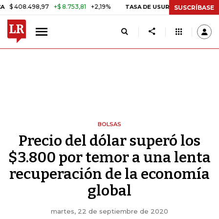
.498,97
+$ 8.753,81
+2,19%
29
TASA DE USURA CRÉDITO CONSUMO
SUSCRÍBASE
BOLSAS
Precio del dólar superó los
$3.800 por temor a una lenta
recuperación de la economía
global
martes, 22 de septiembre de 2020