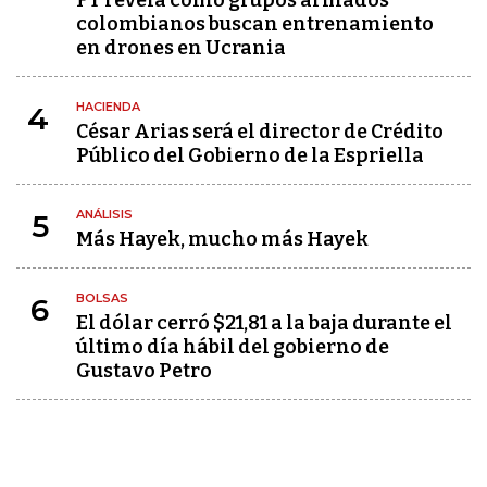
FT revela cómo grupos armados
colombianos buscan entrenamiento
en drones en Ucrania
HACIENDA
4
César Arias será el director de Crédito
Público del Gobierno de la Espriella
ANÁLISIS
5
Más Hayek, mucho más Hayek
BOLSAS
6
El dólar cerró $21,81 a la baja durante el
último día hábil del gobierno de
Gustavo Petro