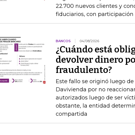
22.700 nuevos clientes y con
fiduciarios, con participaci
BANCOS
04/08/2026
¿Cuándo está obli
devolver dinero po
fraudulento?
Este fallo se originó luego 
Davivienda por no reaccionar 
autorizados luego de ser víct
obstante, la entidad determi
compartida