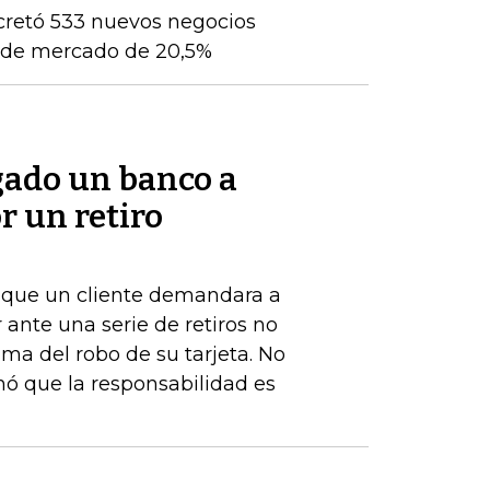
cretó 533 nuevos negocios
ón de mercado de 20,5%
gado un banco a
r un retiro
de que un cliente demandara a
ante una serie de retiros no
ima del robo de su tarjeta. No
nó que la responsabilidad es