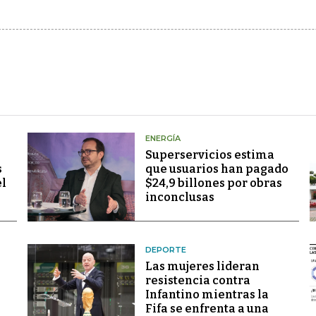
ENERGÍA
Superservicios estima
s
que usuarios han pagado
el
$24,9 billones por obras
inconclusas
DEPORTE
Las mujeres lideran
resistencia contra
Infantino mientras la
Fifa se enfrenta a una