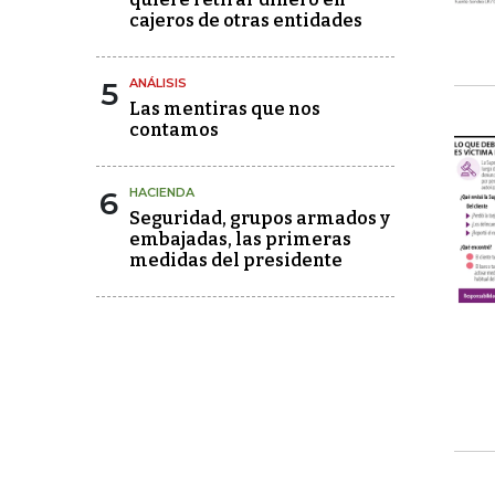
cajeros de otras entidades
5
ANÁLISIS
Las mentiras que nos
contamos
6
HACIENDA
Seguridad, grupos armados y
embajadas, las primeras
medidas del presidente