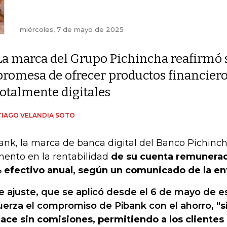
miércoles, 7 de mayo de 2025
La marca del Grupo Pichincha reafirmó 
promesa de ofrecer productos financiero
totalmente digitales
IAGO VELANDIA SOTO
ank, la marca de banca digital del Banco Pichinc
ento en la rentabilidad
de su cuenta remunerad
 efectivo anual, según un comunicado de la en
e ajuste, que se aplicó desde el 6 de mayo de e
uerza el compromiso de Pibank con el ahorro,
"s
hace sin comisiones, permitiendo a los clientes