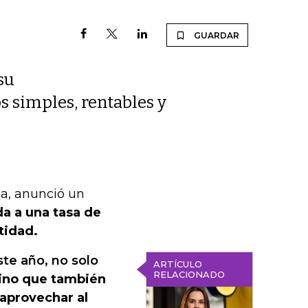
GUARDAR
su
s simples, rentables y
ha, anunció un
a a una tasa de
tidad.
ste año, no solo
ARTÍCULO
RELACIONADO
ino que también
 aprovechar al