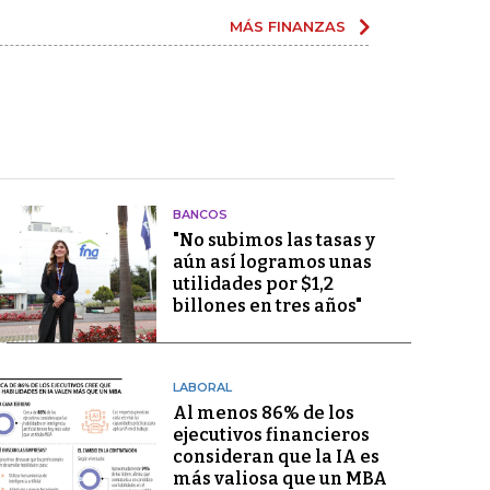
MÁS FINANZAS
BANCOS
"No subimos las tasas y
aún así logramos unas
utilidades por $1,2
billones en tres años"
LABORAL
Al menos 86% de los
ejecutivos financieros
consideran que la IA es
más valiosa que un MBA