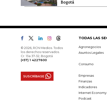
Bogotá
TODAS LAS SE
Agronegocios
© 2026, RCN Medios. Todos
los derechos reservados.
Asuntos Legales
Cr. 13a 37-32, Bogotá
(+57) 1 4227600
Consumo
Empresas
SUSCRÍBASE
Finanzas
Indicadores
Internet Economy
Podcast