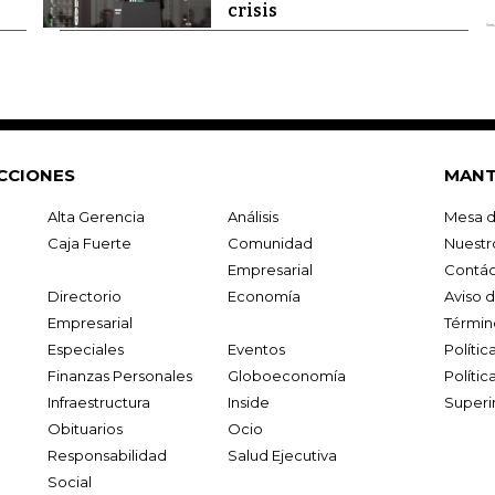
crisis
CCIONES
MANT
Alta Gerencia
Análisis
Mesa d
Caja Fuerte
Comunidad
Nuestr
Empresarial
Contác
Directorio
Economía
Aviso 
Empresarial
Términ
Especiales
Eventos
Políti
Finanzas Personales
Globoeconomía
Polític
Infraestructura
Inside
Superi
Obituarios
Ocio
Responsabilidad
Salud Ejecutiva
Social