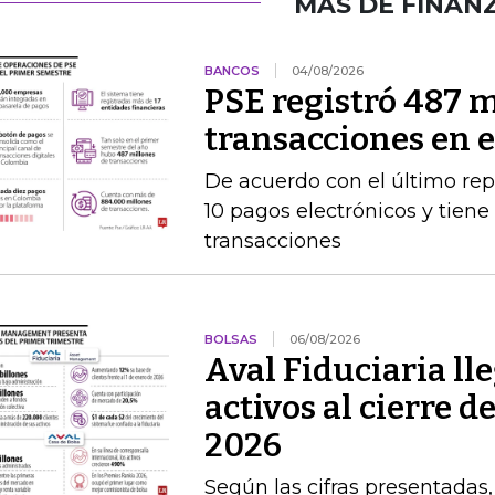
MÁS DE FINAN
BANCOS
04/08/2026
PSE registró 487 m
transacciones en 
De acuerdo con el último rep
10 pagos electrónicos y tien
transacciones
BOLSAS
06/08/2026
Aval Fiduciaria ll
activos al cierre 
2026
Según las cifras presentadas