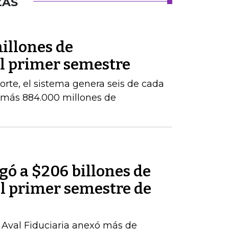
ZAS
illones de
el primer semestre
orte, el sistema genera seis de cada
e más 884.000 millones de
egó a $206 billones de
del primer semestre de
, Aval Fiduciaria anexó más de