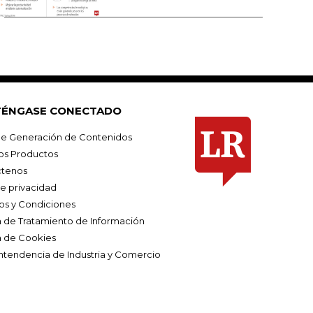
ÉNGASE CONECTADO
e Generación de Contenidos
os Productos
tenos
de privacidad
os y Condiciones
ca de Tratamiento de Información
a de Cookies
ntendencia de Industria y Comercio