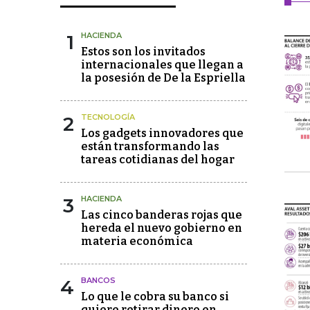
1
HACIENDA
Estos son los invitados
internacionales que llegan a
la posesión de De la Espriella
2
TECNOLOGÍA
Los gadgets innovadores que
están transformando las
tareas cotidianas del hogar
3
HACIENDA
Las cinco banderas rojas que
hereda el nuevo gobierno en
materia económica
4
BANCOS
Lo que le cobra su banco si
quiere retirar dinero en