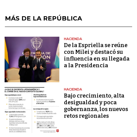
MÁS DE LA REPÚBLICA
HACIENDA
De la Espriella se reúne
con Milei y destacó su
influencia en su llegada
a la Presidencia
HACIENDA
Bajo crecimiento, alta
desigualdad y poca
gobernanza, los nuevos
retos regionales