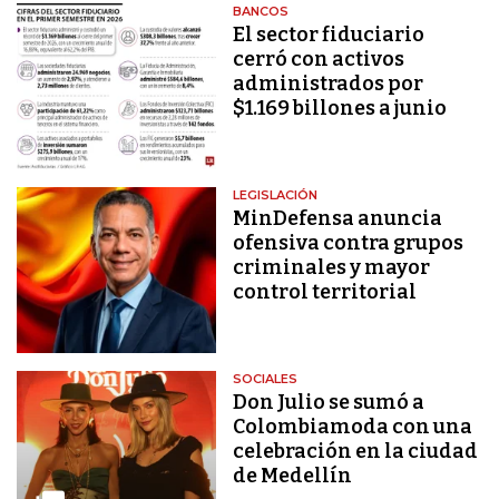
BANCOS
El sector fiduciario
cerró con activos
administrados por
$1.169 billones a junio
LEGISLACIÓN
MinDefensa anuncia
ofensiva contra grupos
criminales y mayor
control territorial
SOCIALES
Don Julio se sumó a
Colombiamoda con una
celebración en la ciudad
de Medellín