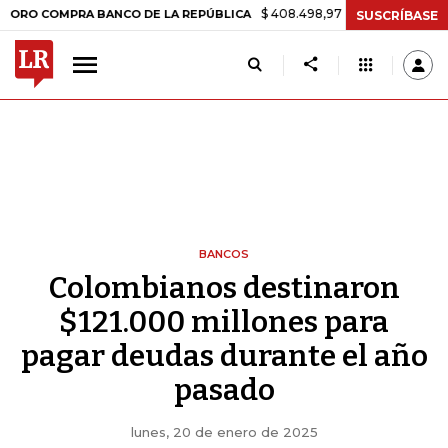
$ 408.498,97
+$ 8.753,81
+2,19%
COMPRA BANCO DE LA REPÚBLICA
SUSCRÍBASE
BANCOS
Colombianos destinaron
$121.000 millones para
pagar deudas durante el año
pasado
lunes, 20 de enero de 2025