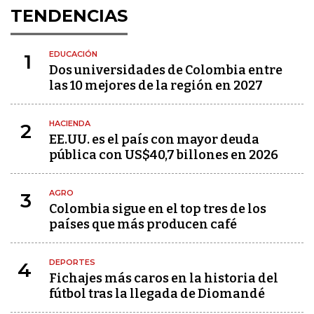
TENDENCIAS
EDUCACIÓN
1
Dos universidades de Colombia entre
las 10 mejores de la región en 2027
HACIENDA
2
EE.UU. es el país con mayor deuda
pública con US$40,7 billones en 2026
AGRO
3
Colombia sigue en el top tres de los
países que más producen café
DEPORTES
4
Fichajes más caros en la historia del
fútbol tras la llegada de Diomandé