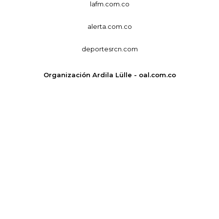
lafm.com.co
alerta.com.co
deportesrcn.com
Organización Ardila Lülle - oal.com.co