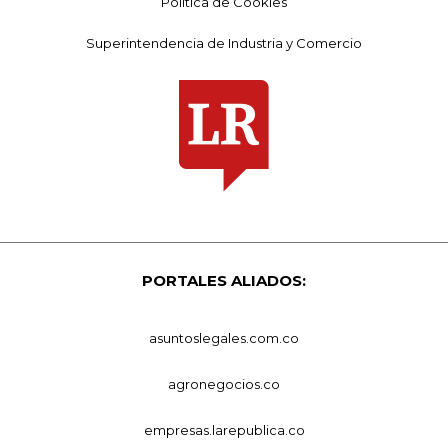
Política de Cookies
Superintendencia de Industria y Comercio
PORTALES ALIADOS:
asuntoslegales.com.co
agronegocios.co
empresas.larepublica.co