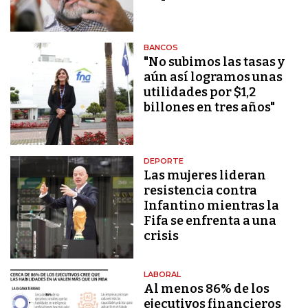
BANCOS
"No subimos las tasas y
aún así logramos unas
utilidades por $1,2
billones en tres años"
DEPORTE
Las mujeres lideran
resistencia contra
Infantino mientras la
Fifa se enfrenta a una
crisis
LABORAL
Al menos 86% de los
ejecutivos financieros