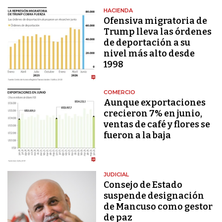
HACIENDA
Ofensiva migratoria de
Trump lleva las órdenes
de deportación a su
nivel más alto desde
1998
COMERCIO
Aunque exportaciones
crecieron 7% en junio,
ventas de café y flores se
fueron a la baja
JUDICIAL
Consejo de Estado
suspende designación
de Mancuso como gestor
de paz