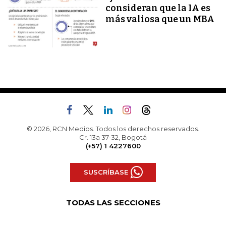
consideran que la IA es
más valiosa que un MBA
© 2026, RCN Medios. Todos los derechos reservados.
Cr. 13a 37-32, Bogotá
(+57) 1 4227600
SUSCRÍBASE
TODAS LAS SECCIONES