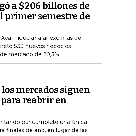
egó a $206 billones de
del primer semestre de
, Aval Fiduciaria anexó más de
cretó 533 nuevos negocios
ón de mercado de 20,5%
 los mercados siguen
 para reabrir en
ontando por completo una única
a finales de año, en lugar de las