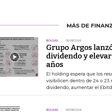
MÁS DE FINAN
BOLSAS
05/08/2026
Grupo Argos lanzó 
dividendo y elevar
años
El holding espera que los re
visibilicen dentro de 24 o 23
dividendo, aumentar el Ebitda
BOLSAS
06/08/2026