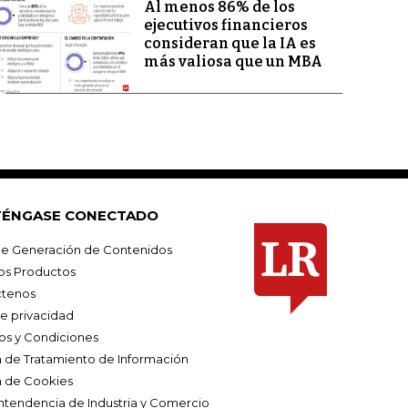
Al menos 86% de los
ejecutivos financieros
consideran que la IA es
más valiosa que un MBA
ÉNGASE CONECTADO
e Generación de Contenidos
os Productos
tenos
de privacidad
os y Condiciones
ca de Tratamiento de Información
a de Cookies
ntendencia de Industria y Comercio