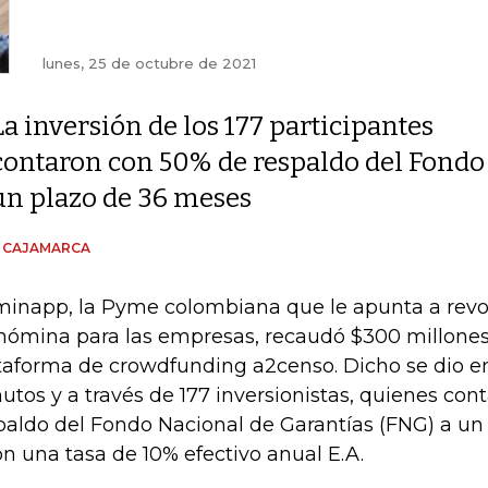
lunes, 25 de octubre de 2021
La inversión de los 177 participantes
contaron con 50% de respaldo del Fondo 
un plazo de 36 meses
N CAJAMARCA
inapp, la Pyme colombiana que le apunta a revol
nómina para las empresas, recaudó $300 millones 
taforma de crowdfunding a2censo. Dicho se dio 
utos y a través de 177 inversionistas, quienes co
paldo del Fondo Nacional de Garantías (FNG) a un
on una tasa de 10% efectivo anual E.A.