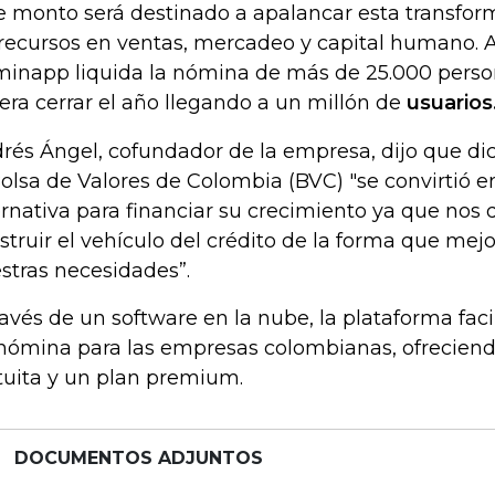
e monto será destinado a apalancar esta transfor
 recursos en ventas, mercadeo y capital humano. 
inapp liquida la nómina de más de 25.000 perso
era cerrar el año llegando a un millón de
usuarios
rés Ángel, cofundador de la empresa, dijo que di
Bolsa de Valores de Colombia (BVC) "se convirtió e
ernativa para financiar su crecimiento ya que nos d
struir el vehículo del crédito de la forma que me
stras necesidades”.
ravés de un software en la nube, la plataforma facil
nómina para las empresas colombianas, ofreciend
tuita y un plan premium.
DOCUMENTOS ADJUNTOS