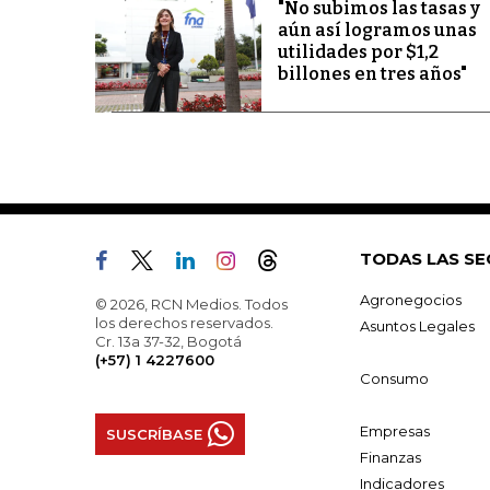
"No subimos las tasas y
aún así logramos unas
utilidades por $1,2
billones en tres años"
TODAS LAS SE
Agronegocios
© 2026, RCN Medios. Todos
los derechos reservados.
Asuntos Legales
Cr. 13a 37-32, Bogotá
(+57) 1 4227600
Consumo
Empresas
SUSCRÍBASE
Finanzas
Indicadores