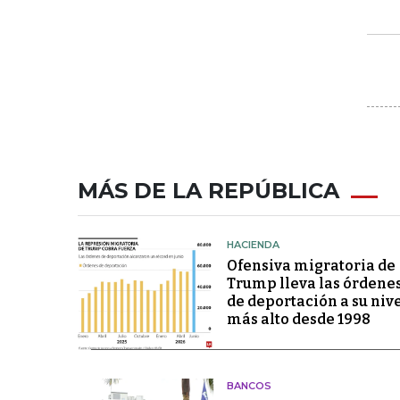
MÁS DE LA REPÚBLICA
HACIENDA
Ofensiva migratoria de
Trump lleva las órdene
de deportación a su niv
más alto desde 1998
BANCOS