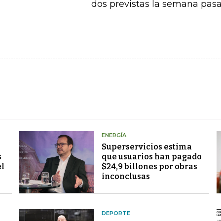
dos previstas la semana pas
ENERGÍA
Superservicios estima
s
que usuarios han pagado
el
$24,9 billones por obras
inconclusas
DEPORTE