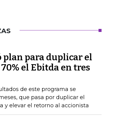
ZAS
plan para duplicar el
 70% el Ebitda en tres
sultados de este programa se
 meses, que pasa por duplicar el
 y elevar el retorno al accionista