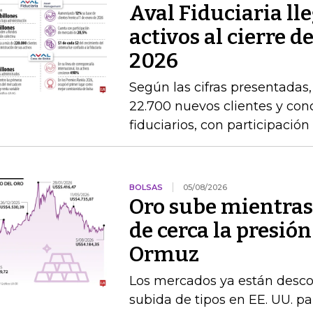
Aval Fiduciaria ll
activos al cierre 
2026
Según las cifras presentadas
22.700 nuevos clientes y con
fiduciarios, con participaci
BOLSAS
05/08/2026
Oro sube mientras
de cerca la presión
Ormuz
Los mercados ya están desc
subida de tipos en EE. UU. par