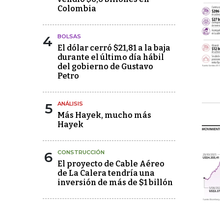
Colombia
4
BOLSAS
El dólar cerró $21,81 a la baja
durante el último día hábil
del gobierno de Gustavo
Petro
5
ANÁLISIS
Más Hayek, mucho más
Hayek
6
CONSTRUCCIÓN
El proyecto de Cable Aéreo
de La Calera tendría una
inversión de más de $1 billón