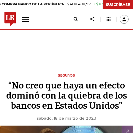
$ 408.498,97
+$ 8.753,81
+2,19%
BANCO DE LA REPÚBLICA
TASA 
SUSCRÍBASE
SEGUROS
“No creo que haya un efecto
dominó con la quiebra de los
bancos en Estados Unidos”
sábado, 18 de marzo de 2023