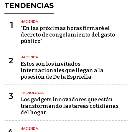
TENDENCIAS
HACIENDA
1
"En las próximas horas firmaré el
decreto de congelamiento del gasto
público"
HACIENDA
2
Estos son los invitados
internacionales que llegan a la
posesión de De la Espriella
TECNOLOGÍA
3
Los gadgets innovadores que están
transformando las tareas cotidianas
del hogar
HACIENDA
4