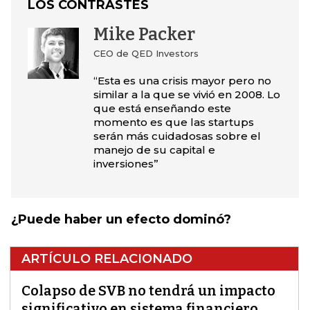
LOS CONTRASTES
Mike Packer
CEO de QED Investors
“Esta es una crisis mayor pero no
similar a la que se vivió en 2008. Lo
que está enseñando este
momento es que las startups
serán más cuidadosas sobre el
manejo de su capital e
inversiones”
¿Puede haber un efecto dominó?
ARTÍCULO RELACIONADO
Colapso de SVB no tendrá un impacto
significativo en sistema financiero