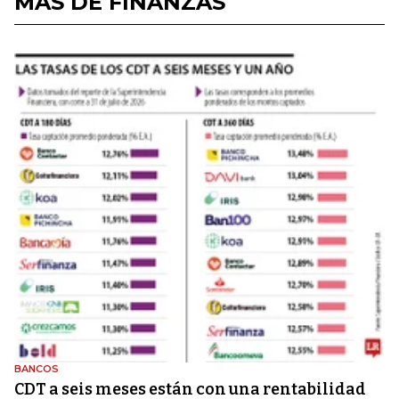
MÁS DE FINANZAS
BANCOS
CDT a seis meses están con una rentabilidad