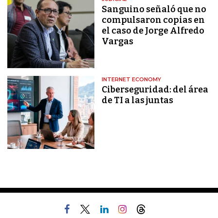
Sanguino señaló que no
compulsaron copias en
el caso de Jorge Alfredo
Vargas
INTERNET ECONOMY
Ciberseguridad: del área
de TI a las juntas