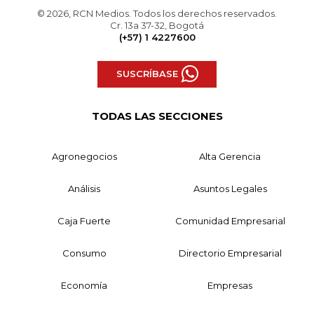
© 2026, RCN Medios. Todos los derechos reservados.
Cr. 13a 37-32, Bogotá
(+57) 1 4227600
SUSCRÍBASE
TODAS LAS SECCIONES
Agronegocios
Alta Gerencia
Análisis
Asuntos Legales
Caja Fuerte
Comunidad Empresarial
Consumo
Directorio Empresarial
Economía
Empresas