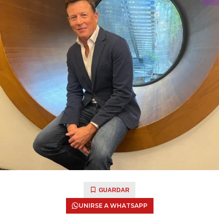
GUARDAR
UNIRSE A WHATSAPP