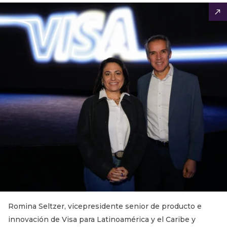
Romina Seltzer, vicepresidente senior de producto e
innovación de Visa para Latinoamérica y el Caribe y