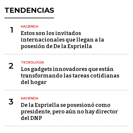
TENDENCIAS
HACIENDA
1
Estos son los invitados
internacionales que llegan a la
posesión de De la Espriella
TECNOLOGÍA
2
Los gadgets innovadores que están
transformando las tareas cotidianas
del hogar
HACIENDA
3
De la Espriella se posesionó como
presidente, pero aún no hay director
del DNP