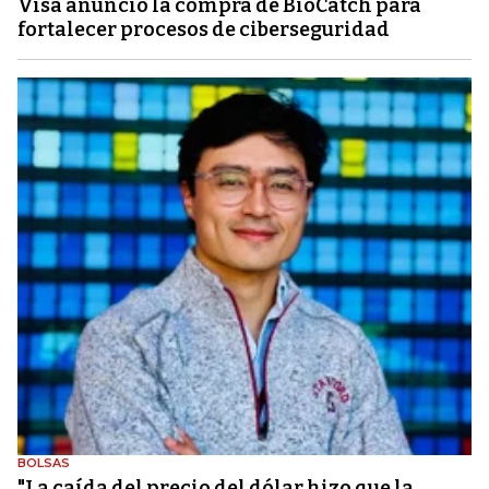
Visa anunció la compra de BioCatch para
fortalecer procesos de ciberseguridad
BOLSAS
"La caída del precio del dólar hizo que la