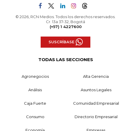
© 2026, RCN Medios. Todos los derechos reservados.
Cr. 13a 37-32, Bogotá
(+57) 1 4227600
SUSCRÍBASE
TODAS LAS SECCIONES
Agronegocios
Alta Gerencia
Análisis
Asuntos Legales
Caja Fuerte
Comunidad Empresarial
Consumo
Directorio Empresarial
Economía
Empresas