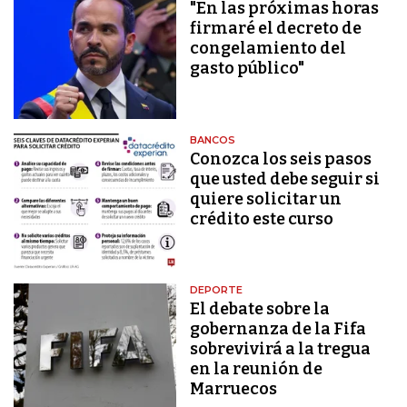
"En las próximas horas
firmaré el decreto de
congelamiento del
gasto público"
BANCOS
Conozca los seis pasos
que usted debe seguir si
quiere solicitar un
crédito este curso
DEPORTE
El debate sobre la
gobernanza de la Fifa
sobrevivirá a la tregua
en la reunión de
Marruecos