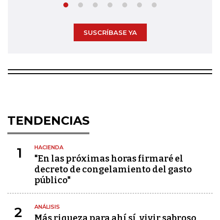
SUSCRÍBASE YA
TENDENCIAS
HACIENDA
1
"En las próximas horas firmaré el
decreto de congelamiento del gasto
público"
ANÁLISIS
2
Más riqueza para ahí sí, vivir sabroso