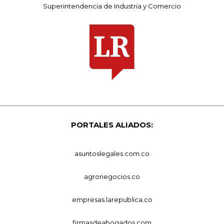
Superintendencia de Industria y Comercio
PORTALES ALIADOS:
asuntoslegales.com.co
agronegocios.co
empresas.larepublica.co
firmasdeabogados.com