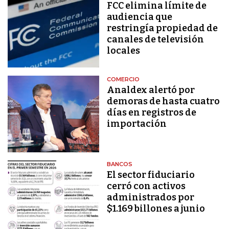
FCC elimina límite de
audiencia que
restringía propiedad de
canales de televisión
locales
COMERCIO
Analdex alertó por
demoras de hasta cuatro
días en registros de
importación
BANCOS
El sector fiduciario
cerró con activos
administrados por
$1.169 billones a junio