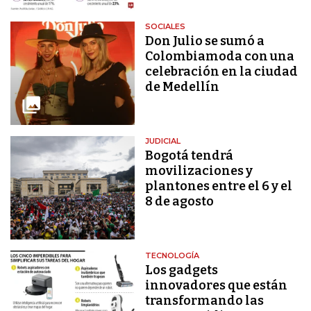
SOCIALES
Don Julio se sumó a
Colombiamoda con una
celebración en la ciudad
de Medellín
JUDICIAL
Bogotá tendrá
movilizaciones y
plantones entre el 6 y el
8 de agosto
TECNOLOGÍA
Los gadgets
innovadores que están
transformando las