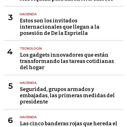
HACIENDA
3
Estos son los invitados
internacionales que llegan a la
posesión de De la Espriella
TECNOLOGÍA
4
Los gadgets innovadores que están
transformando las tareas cotidianas
del hogar
HACIENDA
5
Seguridad, grupos armados y
embajadas, las primeras medidas del
presidente
HACIENDA
6
Las cinco banderas rojas que hereda el