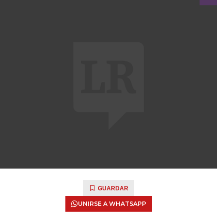
GUARDAR
UNIRSE A WHATSAPP