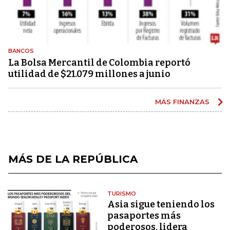
BANCOS
La Bolsa Mercantil de Colombia reportó
utilidad de $21.079 millones a junio
MÁS FINANZAS
MÁS DE LA REPÚBLICA
TURISMO
Asia sigue teniendo los
pasaportes más
poderosos, lidera