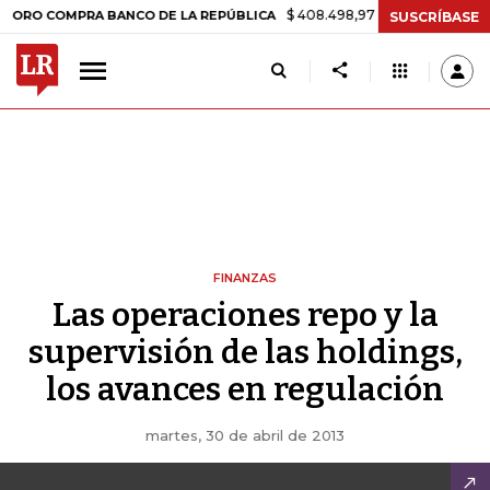
$ 408.498,97
+$ 8.753,81
+2,19%
 COMPRA BANCO DE LA REPÚBLICA
SUSCRÍBASE
FINANZAS
Las operaciones repo y la
supervisión de las holdings,
los avances en regulación
martes, 30 de abril de 2013