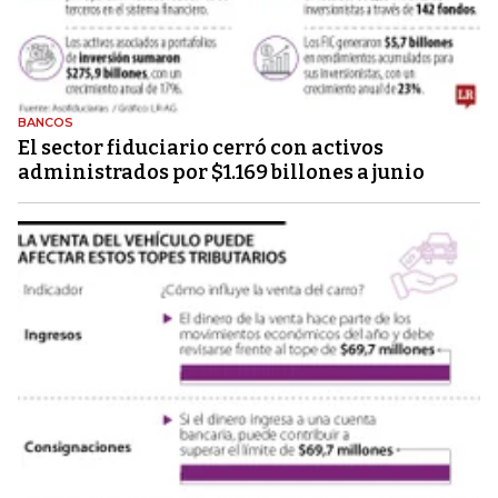
BANCOS
El sector fiduciario cerró con activos
administrados por $1.169 billones a junio