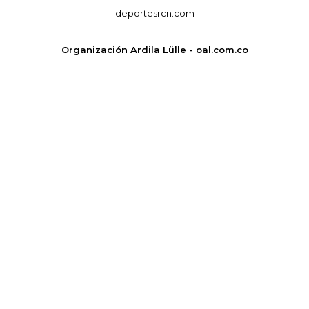
deportesrcn.com
Organización Ardila Lülle - oal.com.co