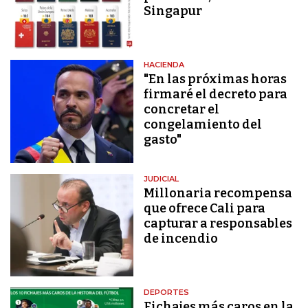
Singapur
HACIENDA
"En las próximas horas
firmaré el decreto para
concretar el
congelamiento del
gasto"
JUDICIAL
Millonaria recompensa
que ofrece Cali para
capturar a responsables
de incendio
DEPORTES
Fichajes más caros en la