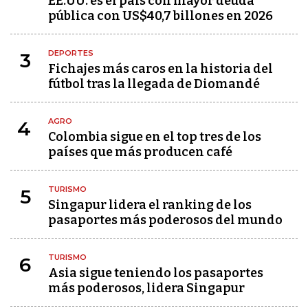
EE.UU. es el país con mayor deuda
pública con US$40,7 billones en 2026
DEPORTES
3
Fichajes más caros en la historia del
fútbol tras la llegada de Diomandé
AGRO
4
Colombia sigue en el top tres de los
países que más producen café
TURISMO
5
Singapur lidera el ranking de los
pasaportes más poderosos del mundo
TURISMO
6
Asia sigue teniendo los pasaportes
más poderosos, lidera Singapur