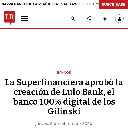
$ 408.498,97
+$ 8.753,81
+2,19%
BANCO DE LA REPÚBLICA
TASA 
SUSCRÍBASE
BANCOS
La Superfinanciera aprobó la
creación de Lulo Bank, el
banco 100% digital de los
Gilinski
jueves, 6 de febrero de 2020