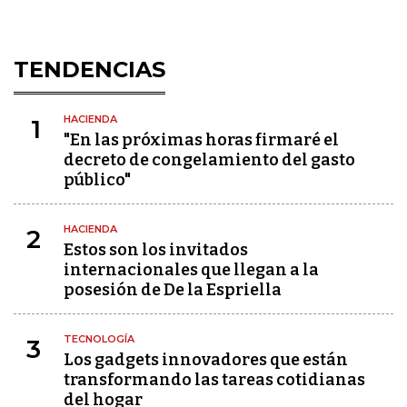
TENDENCIAS
HACIENDA
1
"En las próximas horas firmaré el
decreto de congelamiento del gasto
público"
HACIENDA
2
Estos son los invitados
internacionales que llegan a la
posesión de De la Espriella
TECNOLOGÍA
3
Los gadgets innovadores que están
transformando las tareas cotidianas
del hogar