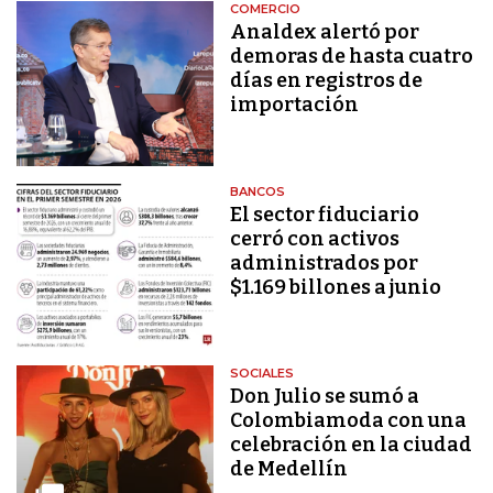
COMERCIO
Analdex alertó por
demoras de hasta cuatro
días en registros de
importación
BANCOS
El sector fiduciario
cerró con activos
administrados por
$1.169 billones a junio
SOCIALES
Don Julio se sumó a
Colombiamoda con una
celebración en la ciudad
de Medellín