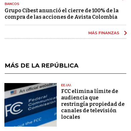
BANCOS
Grupo Cibest anunció el cierre de 100% de la
compra de las acciones de Avista Colombia
MÁS FINANZAS
MÁS DE LA REPÚBLICA
EE.UU.
FCC elimina límite de
audiencia que
restringía propiedad de
canales de televisión
locales