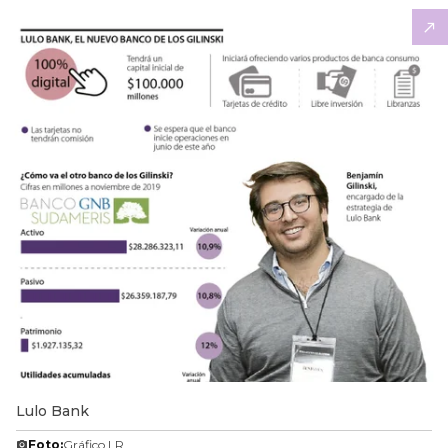
Lulo Bank
Foto:
Gráfico LR