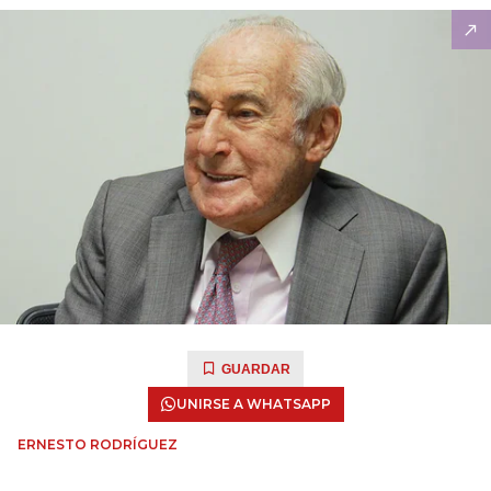
GUARDAR
UNIRSE A WHATSAPP
ERNESTO RODRÍGUEZ