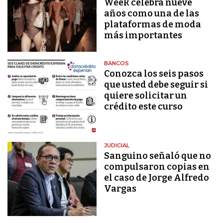
Week celebra nueve
años como una de las
plataformas de moda
más importantes
BANCOS
Conozca los seis pasos
que usted debe seguir si
quiere solicitar un
crédito este curso
JUDICIAL
Sanguino señaló que no
compulsaron copias en
el caso de Jorge Alfredo
Vargas