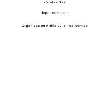
alerta.com.co
deportesrcn.com
Organización Ardila Lülle - oal.com.co