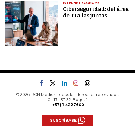
INTERNET ECONOMY
Ciberseguridad: del área
de TI a las juntas
© 2026, RCN Medios. Todos los derechos reservados.
Cr. 13a 37-32, Bogotá
(+57) 1 4227600
SUSCRÍBASE