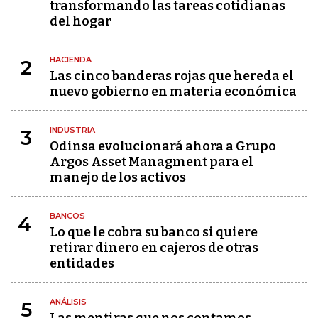
transformando las tareas cotidianas
del hogar
HACIENDA
2
Las cinco banderas rojas que hereda el
nuevo gobierno en materia económica
INDUSTRIA
3
Odinsa evolucionará ahora a Grupo
Argos Asset Managment para el
manejo de los activos
BANCOS
4
Lo que le cobra su banco si quiere
retirar dinero en cajeros de otras
entidades
ANÁLISIS
5