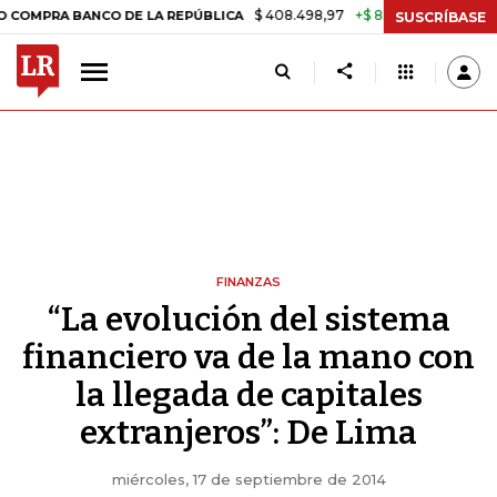
$ 408.498,97
+$ 8.753,81
+2,19%
 BANCO DE LA REPÚBLICA
TASA 
SUSCRÍBASE
FINANZAS
“La evolución del sistema
financiero va de la mano con
la llegada de capitales
extranjeros”: De Lima
miércoles, 17 de septiembre de 2014