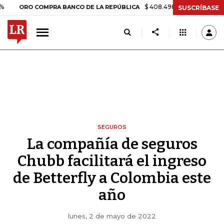
$ 408.498,97
+$ 8.753,81
+2,19
RO COMPRA BANCO DE LA REPÚBLICA
SUSCRÍBASE
SEGUROS
La compañía de seguros
Chubb facilitará el ingreso
de Betterfly a Colombia este
año
lunes, 2 de mayo de 2022