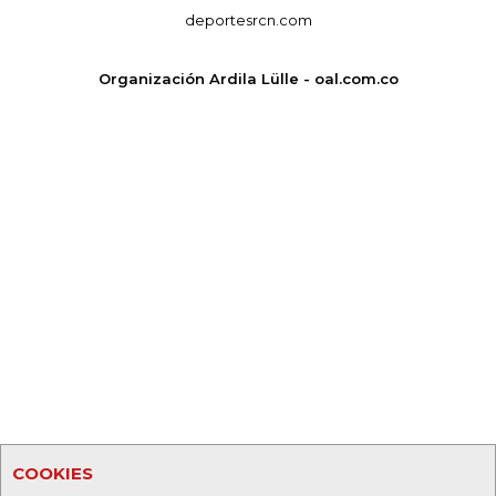
deportesrcn.com
Organización Ardila Lülle - oal.com.co
COOKIES