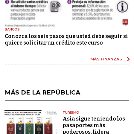
BANCOS
Conozca los seis pasos que usted debe seguir si
quiere solicitar un crédito este curso
MÁS FINANZAS
MÁS DE LA REPÚBLICA
TURISMO
Asia sigue teniendo los
pasaportes más
poderosos, lidera