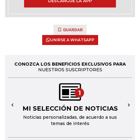
DESCARGUE LA APP
GUARDAR
UNIRSE A WHATSAPP
CONOZCA LOS BENEFICIOS EXCLUSIVOS PARA
NUESTROS SUSCRIPTORES
1
MI SELECCIÓN DE NOTICIAS
←
→
Noticias personalizadas, de acuerdo a sus
temas de interés