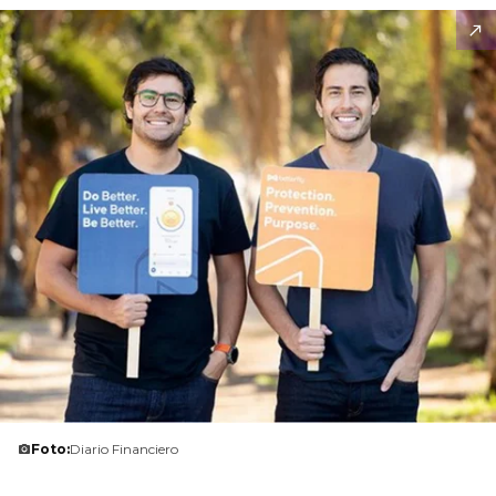
Foto:
Diario Financiero