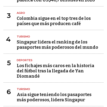
pública con US$40,7 billones en 2026
AGRO
3
Colombia sigue en el top tres de los
países que más producen café
TURISMO
4
Singapur lidera el ranking de los
pasaportes más poderosos del mundo
DEPORTES
5
Los fichajes más caros en la historia
del fútbol tras la llegada de Yan
Diomandé
TURISMO
6
Asia sigue teniendo los pasaportes
más poderosos, lidera Singapur