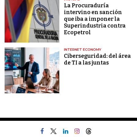
La Procuraduría
intervino en sanción
que iba a imponer la
Superindustria contra
Ecopetrol
INTERNET ECONOMY
Ciberseguridad: del área
de TI a las juntas