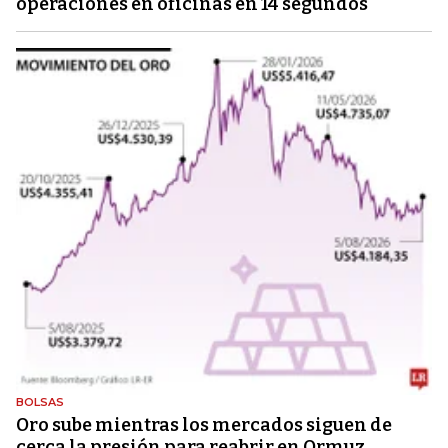
operaciones en oficinas en 14 segundos
BOLSAS
Oro sube mientras los mercados siguen de
cerca la presión para reabrir en Ormuz