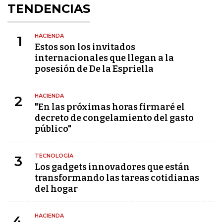
TENDENCIAS
HACIENDA
1
Estos son los invitados
internacionales que llegan a la
posesión de De la Espriella
HACIENDA
2
"En las próximas horas firmaré el
decreto de congelamiento del gasto
público"
TECNOLOGÍA
3
Los gadgets innovadores que están
transformando las tareas cotidianas
del hogar
HACIENDA
4