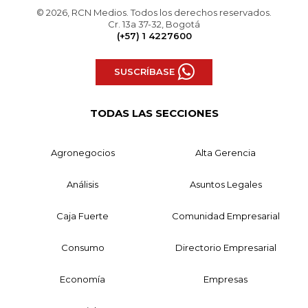
© 2026, RCN Medios. Todos los derechos reservados.
Cr. 13a 37-32, Bogotá
(+57) 1 4227600
SUSCRÍBASE
TODAS LAS SECCIONES
Agronegocios
Alta Gerencia
Análisis
Asuntos Legales
Caja Fuerte
Comunidad Empresarial
Consumo
Directorio Empresarial
Economía
Empresas