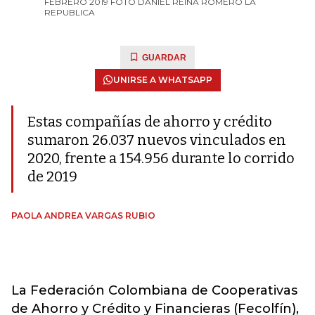
FEBRERO 2019 FOTO DANIEL REINA ROMERO LA
REPUBLICA
GUARDAR
UNIRSE A WHATSAPP
Estas compañías de ahorro y crédito
sumaron 26.037 nuevos vinculados en
2020, frente a 154.956 durante lo corrido
de 2019
PAOLA ANDREA VARGAS RUBIO
La Federación Colombiana de Cooperativas
de Ahorro y Crédito y Financieras (Fecolfín),