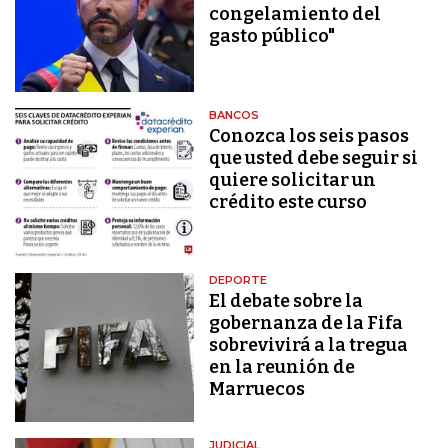
congelamiento del
gasto público"
BANCOS
Conozca los seis pasos
que usted debe seguir si
quiere solicitar un
crédito este curso
DEPORTE
El debate sobre la
gobernanza de la Fifa
sobrevivirá a la tregua
en la reunión de
Marruecos
JUDICIAL