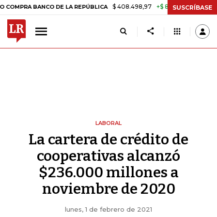
$ 408.498,97
+$ 8.753,81
+2,19%
A BANCO DE LA REPÚBLICA
TAS
SUSCRÍBASE
LABORAL
La cartera de crédito de
cooperativas alcanzó
$236.000 millones a
noviembre de 2020
lunes, 1 de febrero de 2021