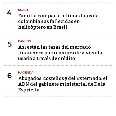
BRASIL
4
Familia comparte últimas fotos de
colombianas fallecidas en
helicóptero en Brasil
BANCOS
5
Así están las tasas del mercado
financiero para compra de vivienda
usada a través de crédito
HACIENDA
6
Abogados, costeños y del Externado: el
ADN del gabinete ministerial de De la
Espriella