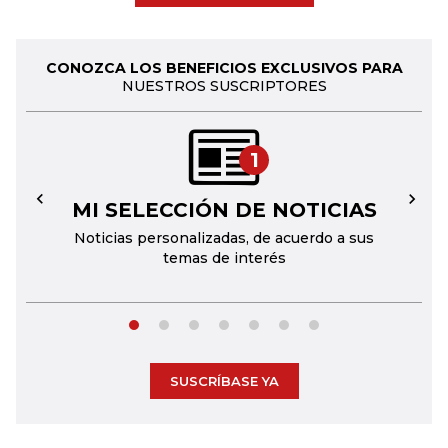
CONOZCA LOS BENEFICIOS EXCLUSIVOS PARA
NUESTROS SUSCRIPTORES
1
MI SELECCIÓN DE NOTICIAS
←
→
Noticias personalizadas, de acuerdo a sus
temas de interés
SUSCRÍBASE YA