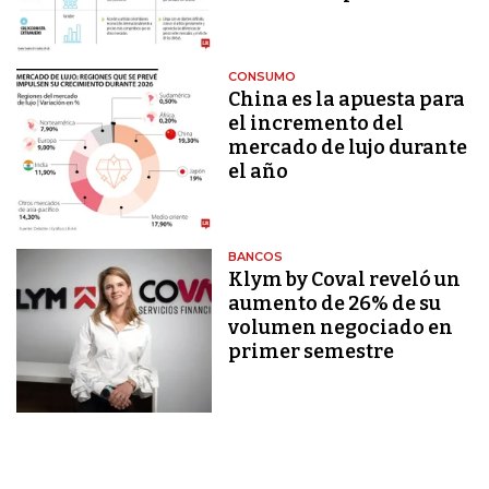
CONSUMO
China es la apuesta para
el incremento del
mercado de lujo durante
el año
BANCOS
Klym by Coval reveló un
aumento de 26% de su
volumen negociado en
primer semestre