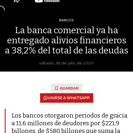
BANCOS
La banca comercial ya ha
entregado alivios financieros
a 38,2% del total de las deudas
sábado, 18 de julio de 2020
GUARDAR
UNIRSE A WHATSAPP
Los bancos otorgaron periodos de gracia
a 11,6 millones de deudores por $221,9
billones, de $580 billones que suma la