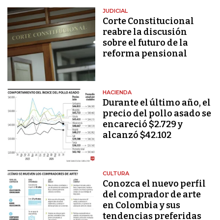
JUDICIAL
Corte Constitucional
reabre la discusión
sobre el futuro de la
reforma pensional
HACIENDA
Durante el último año, el
precio del pollo asado se
encareció $2.729 y
alcanzó $42.102
CULTURA
Conozca el nuevo perfil
del comprador de arte
en Colombia y sus
tendencias preferidas