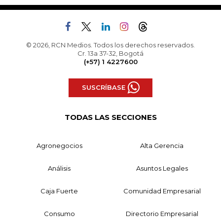
© 2026, RCN Medios. Todos los derechos reservados.
Cr. 13a 37-32, Bogotá
(+57) 1 4227600
SUSCRÍBASE
TODAS LAS SECCIONES
Agronegocios
Alta Gerencia
Análisis
Asuntos Legales
Caja Fuerte
Comunidad Empresarial
Consumo
Directorio Empresarial