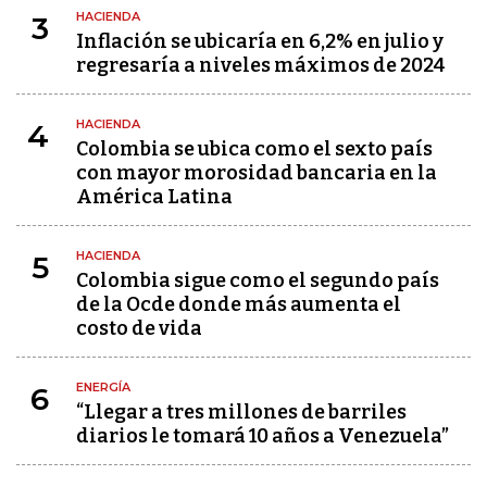
HACIENDA
3
Inflación se ubicaría en 6,2% en julio y
regresaría a niveles máximos de 2024
HACIENDA
4
Colombia se ubica como el sexto país
con mayor morosidad bancaria en la
América Latina
HACIENDA
5
Colombia sigue como el segundo país
de la Ocde donde más aumenta el
costo de vida
ENERGÍA
6
“Llegar a tres millones de barriles
diarios le tomará 10 años a Venezuela”