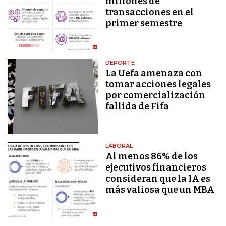
millones de
transacciones en el
primer semestre
DEPORTE
La Uefa amenaza con
tomar acciones legales
por comercialización
fallida de Fifa
LABORAL
Al menos 86% de los
ejecutivos financieros
consideran que la IA es
más valiosa que un MBA