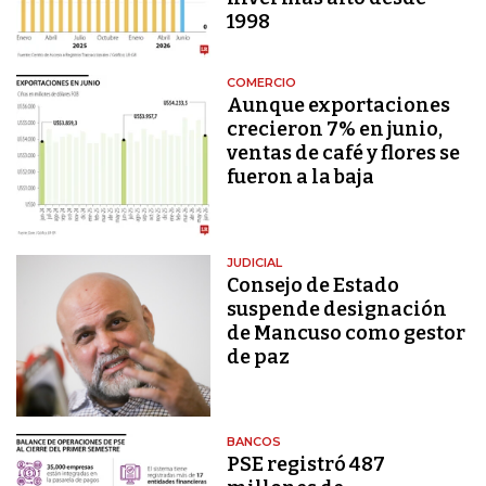
1998
COMERCIO
Aunque exportaciones
crecieron 7% en junio,
ventas de café y flores se
fueron a la baja
JUDICIAL
Consejo de Estado
suspende designación
de Mancuso como gestor
de paz
BANCOS
PSE registró 487