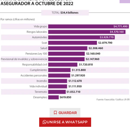
GUARDAR
UNIRSE A WHATSAPP