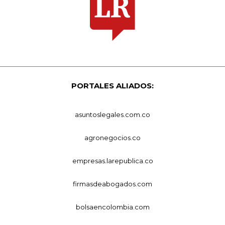
PORTALES ALIADOS:
asuntoslegales.com.co
agronegocios.co
empresas.larepublica.co
firmasdeabogados.com
bolsaencolombia.com