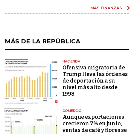
MÁS FINANZAS
MÁS DE LA REPÚBLICA
HACIENDA
Ofensiva migratoria de
Trump lleva las órdenes
de deportación a su
nivel más alto desde
1998
COMERCIO
Aunque exportaciones
crecieron 7% en junio,
ventas de café y flores se