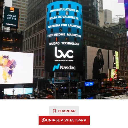
GUARDAR
UNIRSE A WHATSAPP