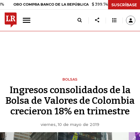
$ 399.745,16
+$ 2.295,71
+0,58
ORO COMPRA BANCO DE LA REPÚBLICA
SUSCRÍBASE
BOLSAS
Ingresos consolidados de la
Bolsa de Valores de Colombia
crecieron 18% en trimestre
viernes, 10 de mayo de 2019