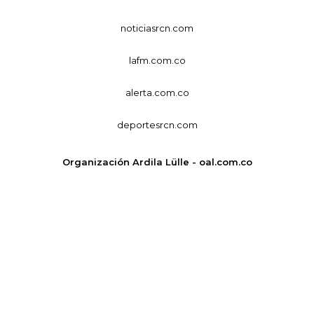
noticiasrcn.com
lafm.com.co
alerta.com.co
deportesrcn.com
Organización Ardila Lülle - oal.com.co