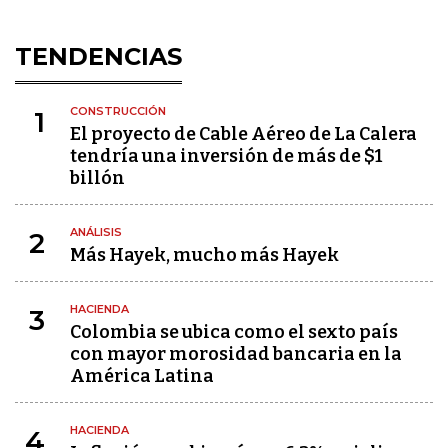
TENDENCIAS
CONSTRUCCIÓN
1
El proyecto de Cable Aéreo de La Calera
tendría una inversión de más de $1
billón
ANÁLISIS
2
Más Hayek, mucho más Hayek
HACIENDA
3
Colombia se ubica como el sexto país
con mayor morosidad bancaria en la
América Latina
HACIENDA
4