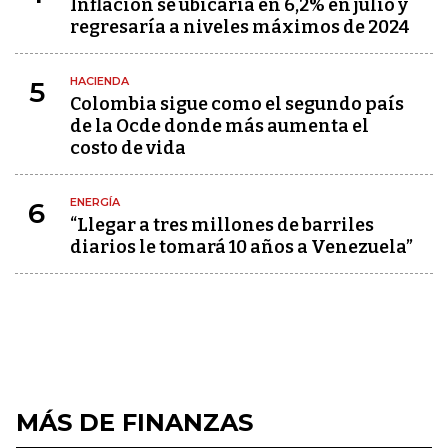
Inflación se ubicaría en 6,2% en julio y
regresaría a niveles máximos de 2024
HACIENDA
5
Colombia sigue como el segundo país
de la Ocde donde más aumenta el
costo de vida
ENERGÍA
6
“Llegar a tres millones de barriles
diarios le tomará 10 años a Venezuela”
MÁS DE FINANZAS