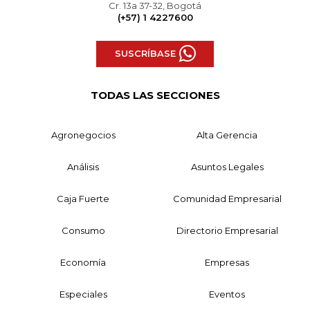
Cr. 13a 37-32, Bogotá
(+57) 1 4227600
SUSCRÍBASE
TODAS LAS SECCIONES
Agronegocios
Alta Gerencia
Análisis
Asuntos Legales
Caja Fuerte
Comunidad Empresarial
Consumo
Directorio Empresarial
Economía
Empresas
Especiales
Eventos