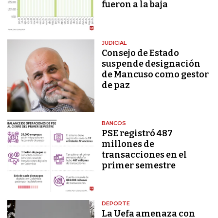
fueron a la baja
JUDICIAL
Consejo de Estado
suspende designación
de Mancuso como gestor
de paz
BANCOS
PSE registró 487
millones de
transacciones en el
primer semestre
DEPORTE
La Uefa amenaza con