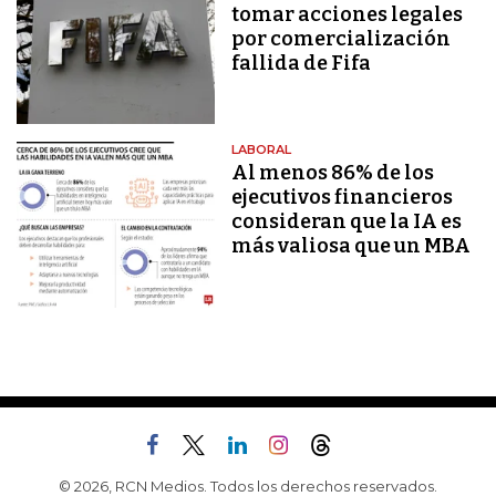
tomar acciones legales
por comercialización
fallida de Fifa
LABORAL
Al menos 86% de los
ejecutivos financieros
consideran que la IA es
más valiosa que un MBA
© 2026, RCN Medios. Todos los derechos reservados.