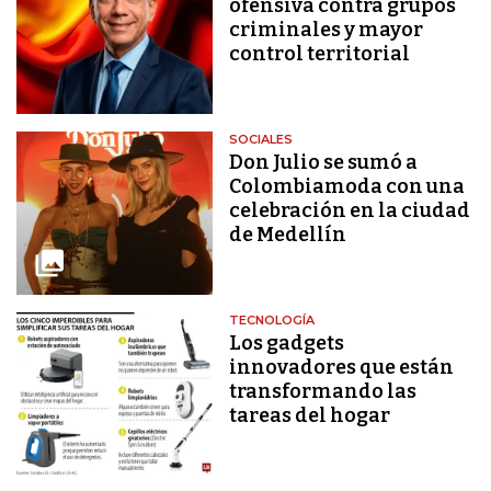
ofensiva contra grupos
criminales y mayor
control territorial
SOCIALES
Don Julio se sumó a
Colombiamoda con una
celebración en la ciudad
de Medellín
TECNOLOGÍA
Los gadgets
innovadores que están
transformando las
tareas del hogar