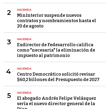
HACIENDA
2
MinInterior suspende nuevos
contratos y nombramientos hasta el
20 de agosto
HACIENDA
3
Exdirector de Fedesarrollo califica
como "necesaria" la eliminación de
impuesto al patrimonio
HACIENDA
4
Centro Democrático solicitó revisar
$60,2 billones del Presupuesto de 2027
HACIENDA
5
El abogado Andrés Felipe Velásquez
sería el nuevo director general de la