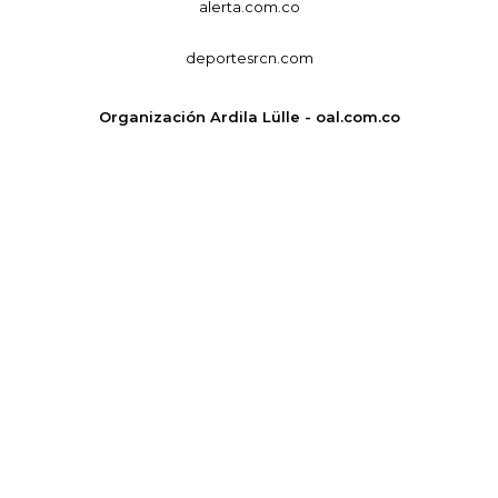
alerta.com.co
deportesrcn.com
Organización Ardila Lülle - oal.com.co