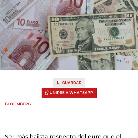
GUARDAR
UNIRSE A WHATSAPP
BLOOMBERG
Ser más bajista respecto del euro que el