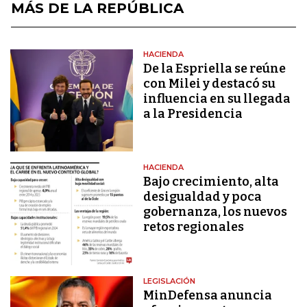
MÁS DE LA REPÚBLICA
HACIENDA
De la Espriella se reúne
con Milei y destacó su
influencia en su llegada
a la Presidencia
HACIENDA
Bajo crecimiento, alta
desigualdad y poca
gobernanza, los nuevos
retos regionales
LEGISLACIÓN
MinDefensa anuncia