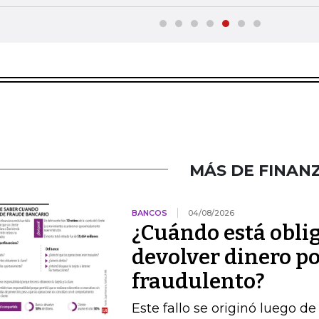
MÁS DE FINAN
BANCOS
04/08/2026
¿Cuándo está obli
devolver dinero po
fraudulento?
Este fallo se originó luego 