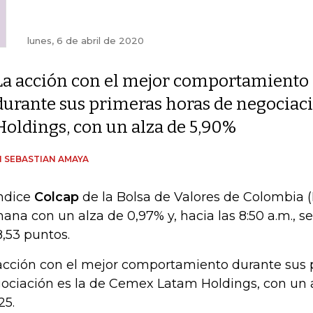
lunes, 6 de abril de 2020
La acción con el mejor comportamiento
durante sus primeras horas de negociac
Holdings, con un alza de 5,90%
 SEBASTIAN AMAYA
índice
Colcap
de la Bolsa de Valores de Colombia (
ana con un alza de 0,97% y, hacia las 8:50 a.m., 
38,53 puntos.
acción con el mejor comportamiento durante sus 
ociación es la de Cemex Latam Holdings, con un 
25.