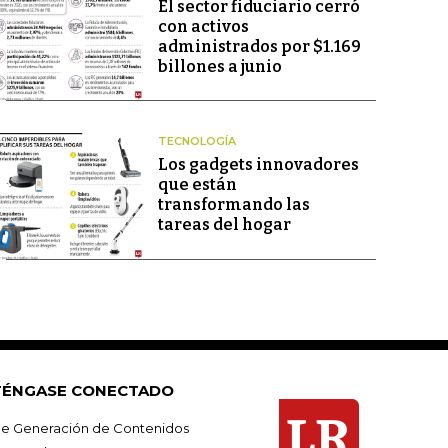
El sector fiduciario cerró
con activos
administrados por $1.169
billones a junio
TECNOLOGÍA
Los gadgets innovadores
que están
transformando las
tareas del hogar
ÉNGASE CONECTADO
e Generación de Contenidos