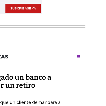
SUSCRÍBASE YA
ZAS
gado un banco a
r un retiro
de que un cliente demandara a