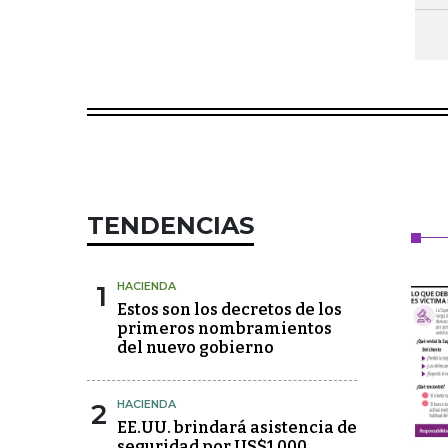
TENDENCIAS
1
HACIENDA
Estos son los decretos de los
primeros nombramientos
del nuevo gobierno
2
HACIENDA
EE.UU. brindará asistencia de
seguridad por US$1.000