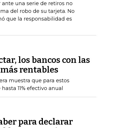
ante una serie de retiros no
ima del robo de su tarjeta. No
nó que la responsabilidad es
tar, los bancos con las
 más rentables
iera muestra que para estos
 hasta 11% efectivo anual
aber para declarar