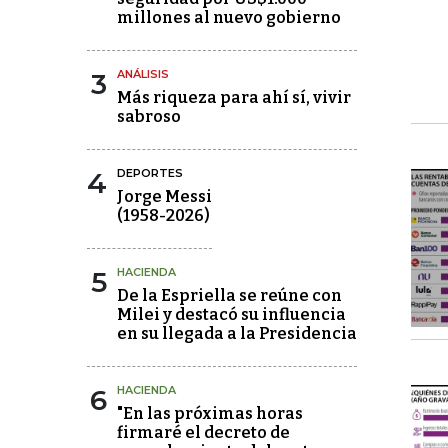
millones al nuevo gobierno
3
ANÁLISIS
Más riqueza para ahí sí, vivir
sabroso
4
DEPORTES
Jorge Messi
(1958-2026)
5
HACIENDA
De la Espriella se reúne con
Milei y destacó su influencia
en su llegada a la Presidencia
6
HACIENDA
"En las próximas horas
firmaré el decreto de