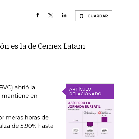
GUARDAR
ión es la de Cemex Latam
BVC) abrió la
ARTÍCULO
RELACIONADO
se mantiene en
primeras horas de
alza de 5,90% hasta