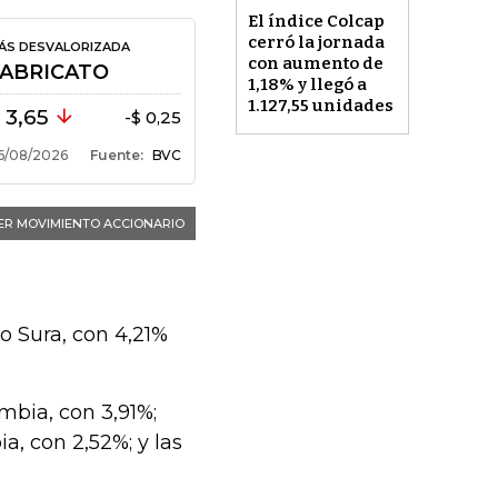
El índice Colcap
cerró la jornada
con aumento de
1,18% y llegó a
1.127,55 unidades
o Sura, con 4,21%
mbia, con 3,91%;
, con 2,52%; y las