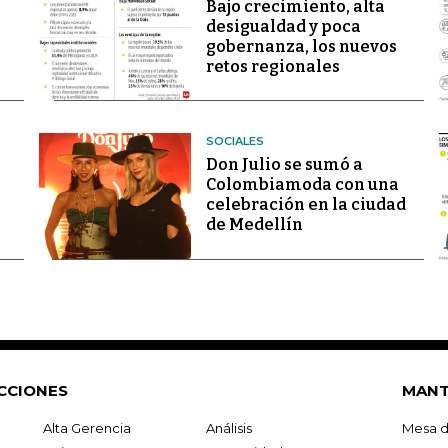
Bajo crecimiento, alta
desigualdad y poca
gobernanza, los nuevos
retos regionales
SOCIALES
Don Julio se sumó a
Colombiamoda con una
celebración en la ciudad
de Medellín
CCIONES
MANT
Alta Gerencia
Análisis
Mesa d