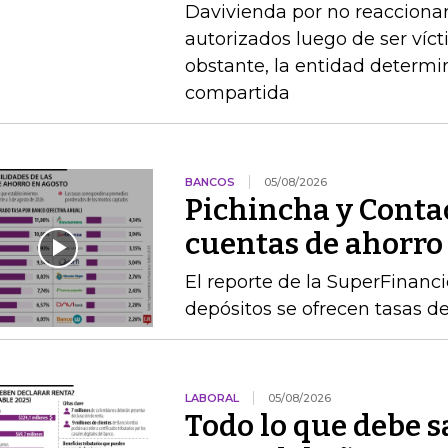
Davivienda por no reaccionar 
autorizados luego de ser víct
obstante, la entidad determi
compartida
BANCOS
05/08/2026
Pichincha y Contac
cuentas de ahorro
El reporte de la SuperFinanc
depósitos se ofrecen tasas de
LABORAL
05/08/2026
Todo lo que debe s