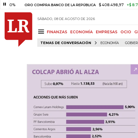
%
$ 408.498,97
+$ 8.753,81
+
ORO COMPRA BANCO DE LA REPÚBLICA
SÁBADO, 08 DE AGOSTO DE 2026
FINANZAS
ECONOMÍA
EMPRESAS
OCIO
G
TEMAS DE CONVERSACIÓN
ECONOMÍA
GOBIE