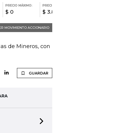
las de Mineros, con
GUARDAR
ARA
Next slide