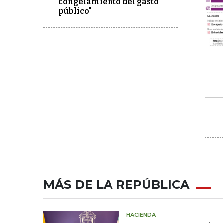
congelamiento del gasto
público"
MÁS DE LA REPÚBLICA
HACIENDA