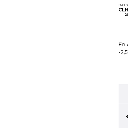
En 
-2,