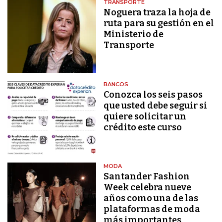
TRANSPORTE
Noguera traza la hoja de
ruta para su gestión en el
Ministerio de
Transporte
BANCOS
Conozca los seis pasos
que usted debe seguir si
quiere solicitar un
crédito este curso
MODA
Santander Fashion
Week celebra nueve
años como una de las
plataformas de moda
más importantes