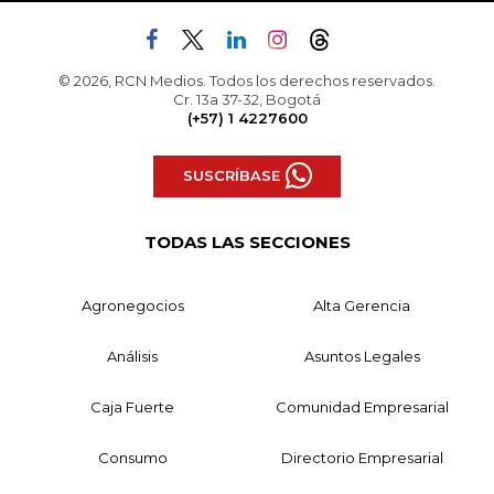
© 2026, RCN Medios. Todos los derechos reservados.
Cr. 13a 37-32, Bogotá
(+57) 1 4227600
SUSCRÍBASE
TODAS LAS SECCIONES
Agronegocios
Alta Gerencia
Análisis
Asuntos Legales
Caja Fuerte
Comunidad Empresarial
Consumo
Directorio Empresarial