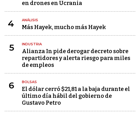
en drones en Ucrania
ANÁLISIS
4
Más Hayek, mucho más Hayek
INDUSTRIA
5
Alianza In pide derogar decreto sobre
repartidores y alerta riesgo para miles
de empleos
BOLSAS
6
El dólar cerró $21,81 a la baja durante el
último día hábil del gobierno de
Gustavo Petro