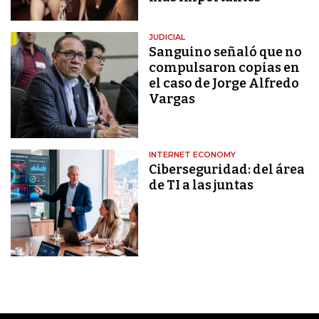
JUDICIAL
Sanguino señaló que no
compulsaron copias en
el caso de Jorge Alfredo
Vargas
INTERNET ECONOMY
Ciberseguridad: del área
de TI a las juntas