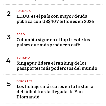
HACIENDA
2
EE.UU. es el país con mayor deuda
pública con US$40,7 billones en 2026
AGRO
3
Colombia sigue en el top tres de los
países que más producen café
TURISMO
4
Singapur lidera el ranking de los
pasaportes más poderosos del mundo
DEPORTES
5
Los fichajes más caros en la historia
del fútbol tras la llegada de Yan
Diomandé