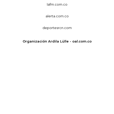
lafm.com.co
alerta.com.co
deportesrcn.com
Organización Ardila Lülle - oal.com.co