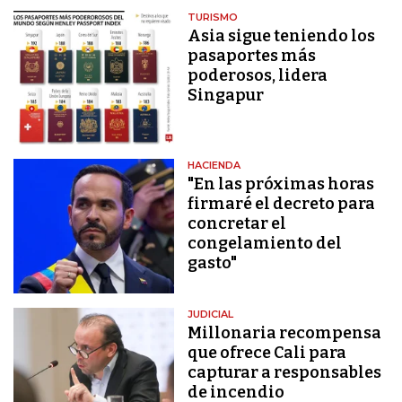
TURISMO
Asia sigue teniendo los
pasaportes más
poderosos, lidera
Singapur
HACIENDA
"En las próximas horas
firmaré el decreto para
concretar el
congelamiento del
gasto"
JUDICIAL
Millonaria recompensa
que ofrece Cali para
capturar a responsables
de incendio