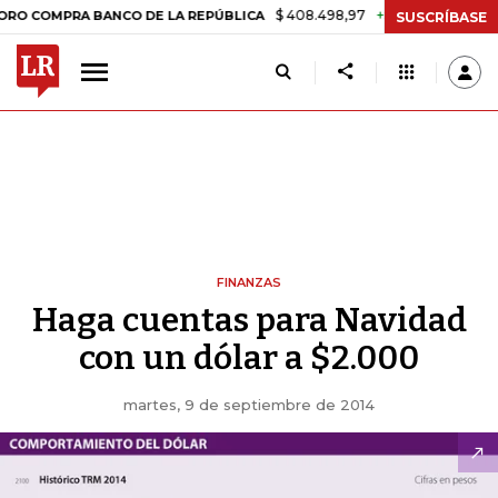
$ 408.498,97
+$ 8.753,81
+2,19%
PRA BANCO DE LA REPÚBLICA
TA
SUSCRÍBASE
FINANZAS
Haga cuentas para Navidad
con un dólar a $2.000
martes, 9 de septiembre de 2014