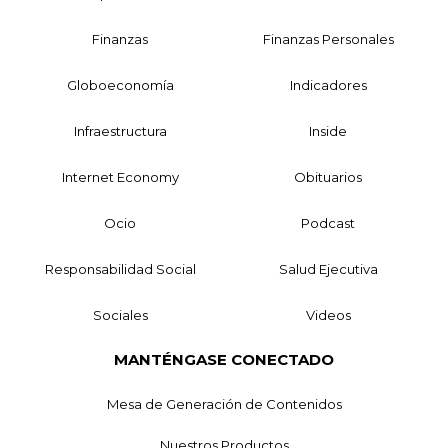
Finanzas
Finanzas Personales
Globoeconomía
Indicadores
Infraestructura
Inside
Internet Economy
Obituarios
Ocio
Podcast
Responsabilidad Social
Salud Ejecutiva
Sociales
Videos
MANTÉNGASE CONECTADO
Mesa de Generación de Contenidos
Nuestros Productos