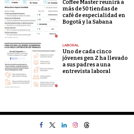
Coffee Master reunirá a
más de 50 tiendas de
café de especialidad en
Bogotá y la Sabana
LABORAL
Uno de cada cinco
jóvenes gen Z ha llevado
a sus padres a una
entrevista laboral