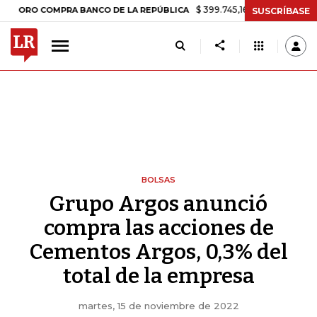
$ 399.745,16
+$ 2.295,71
+0,58%
O COMPRA BANCO DE LA REPÚBLICA
SUSCRÍBASE
BOLSAS
Grupo Argos anunció
compra las acciones de
Cementos Argos, 0,3% del
total de la empresa
martes, 15 de noviembre de 2022