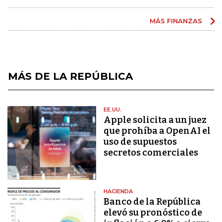
MÁS FINANZAS
MÁS DE LA REPÚBLICA
EE.UU.
Apple solicita a un juez
que prohíba a OpenAI el
uso de supuestos
secretos comerciales
HACIENDA
Banco de la República
elevó su pronóstico de