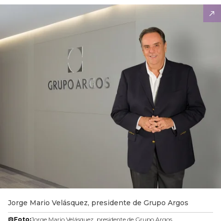
Jorge Mario Velásquez, presidente de Grupo Argos
Foto:
Jorge Mario Velásquez, presidente de Grupo Argos