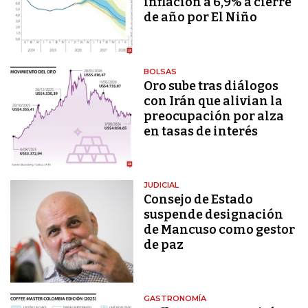
inflación a 6,9% a cierre
de año por El Niño
BOLSAS
Oro sube tras diálogos
con Irán que alivian la
preocupación por alza
en tasas de interés
JUDICIAL
Consejo de Estado
suspende designación
de Mancuso como gestor
de paz
GASTRONOMÍA