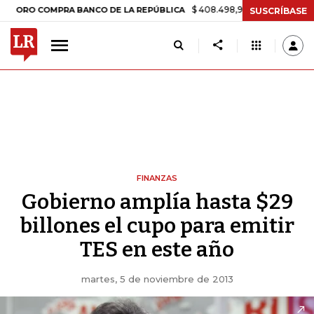
$ 408.498,97
+$ 8.753,81
+2,19%
 COMPRA BANCO DE LA REPÚBLICA
SUSCRÍBASE
FINANZAS
Gobierno amplía hasta $29
billones el cupo para emitir
TES en este año
martes, 5 de noviembre de 2013