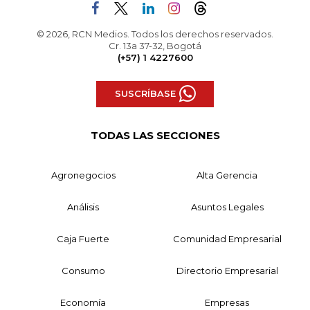
© 2026, RCN Medios. Todos los derechos reservados.
Cr. 13a 37-32, Bogotá
(+57) 1 4227600
SUSCRÍBASE
TODAS LAS SECCIONES
Agronegocios
Alta Gerencia
Análisis
Asuntos Legales
Caja Fuerte
Comunidad Empresarial
Consumo
Directorio Empresarial
Economía
Empresas