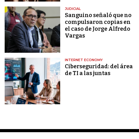
JUDICIAL
Sanguino señaló que no
compulsaron copias en
el caso de Jorge Alfredo
Vargas
INTERNET ECONOMY
Ciberseguridad: del área
de TI a las juntas