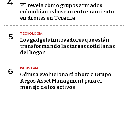
4
FT revela cómo grupos armados
colombianos buscan entrenamiento
en drones en Ucrania
TECNOLOGÍA
5
Los gadgets innovadores que están
transformando las tareas cotidianas
del hogar
INDUSTRIA
6
Odinsa evolucionará ahora a Grupo
Argos Asset Managment para el
manejo de los activos