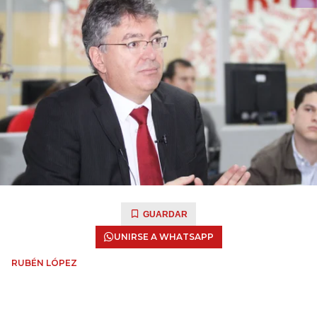
GUARDAR
UNIRSE A WHATSAPP
RUBÉN LÓPEZ