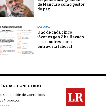
de Mancuso como gestor
de paz
LABORAL
Uno de cada cinco
jóvenes gen Z ha llevado
a sus padres a una
entrevista laboral
ÉNGASE CONECTADO
e Generación de Contenidos
os Productos
tenos