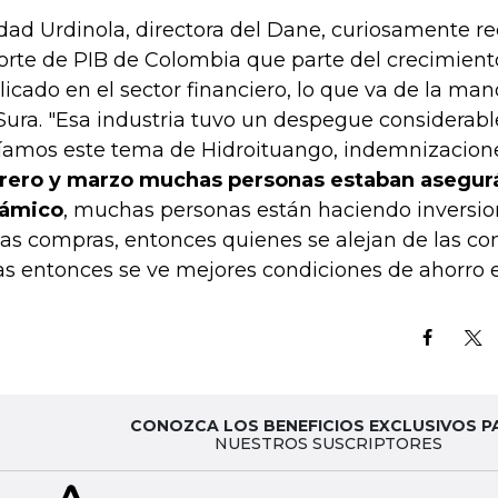
dad Urdinola, directora del Dane, curiosamente re
orte de PIB de Colombia que parte del crecimient
licado en el sector financiero, lo que va de la man
Sura. "Esa industria tuvo un despegue considerabl
íamos este tema de Hidroituango, indemnizacion
rero y marzo muchas personas estaban asegur
námico
, muchas personas están haciendo invers
las compras, entonces quienes se alejan de las co
as entonces se ve mejores condiciones de ahorro e
CONOZCA LOS BENEFICIOS EXCLUSIVOS P
NUESTROS SUSCRIPTORES