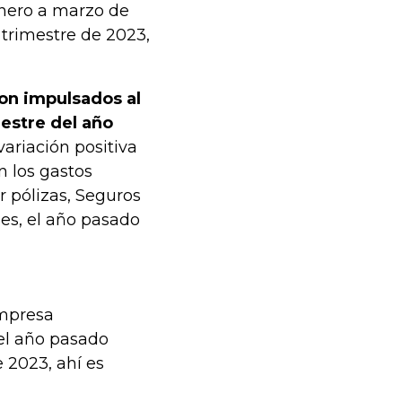
enero a marzo de
 trimestre de 2023,
ron impulsados al
mestre del año
 variación positiva
 los gastos
r pólizas, Seguros
nes, el año pasado
empresa
el año pasado
 2023, ahí es