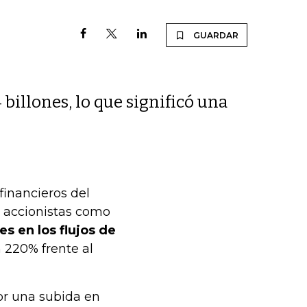
GUARDAR
 billones, lo que significó una
financieros del
os accionistas como
es en los flujos de
 220% frente al
or una subida en