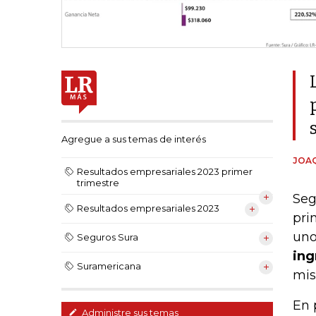
Agregue a sus temas de interés
JOAQ
Resultados empresariales 2023 primer
trimestre
Seg
Resultados empresariales 2023
pri
uno
Seguros Sura
ing
Suramericana
mis
En 
Administre sus temas