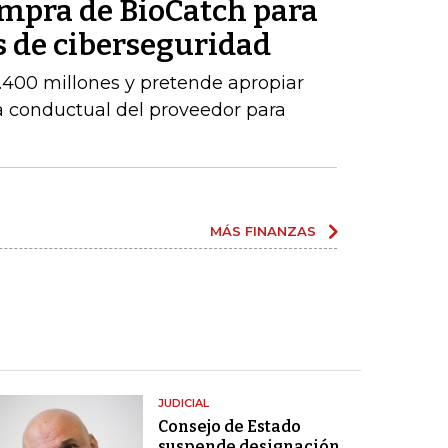
ompra de BioCatch para
s de ciberseguridad
.400 millones y pretende apropiar
ia conductual del proveedor para
MÁS FINANZAS
JUDICIAL
Consejo de Estado
suspende designación