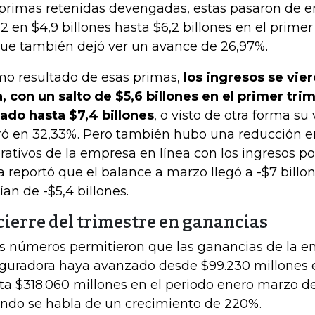
 primas retenidas devengadas, estas pasaron de 
2 en $4,9 billones hasta $6,2 billones en el primer
que también dejó ver un avance de 26,97%.
o resultado de esas primas,
los ingresos se vie
a, con un salto de $5,6 billones en el primer tri
ado hasta $7,4 billones
, o visto de otra forma su
ró en 32,33%. Pero también hubo una reducción en
rativos de la empresa en línea con los ingresos po
a reportó que el balance a marzo llegó a -$7 billo
ían de -$5,4 billones.
 cierre del trimestre en ganancias
s números permitieron que las ganancias de la 
guradora haya avanzado desde $99.230 millones 
ta $318.060 millones en el periodo enero marzo de
ndo se habla de un crecimiento de 220%.