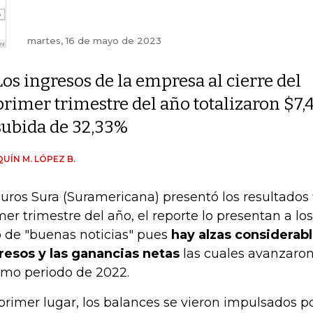
martes, 16 de mayo de 2023
Los ingresos de la empresa al cierre del
primer trimestre del año totalizaron $7,4
subida de 32,33%
UÍN M. LÓPEZ B.
uros Sura (Suramericana) presentó los resultados 
mer trimestre del año, el reporte lo presentan a l
 de "buenas noticias" pues
hay alzas considerabl
resos y las ganancias netas
las cuales avanzaron
mo periodo de 2022.
primer lugar, los balances se vieron impulsados p