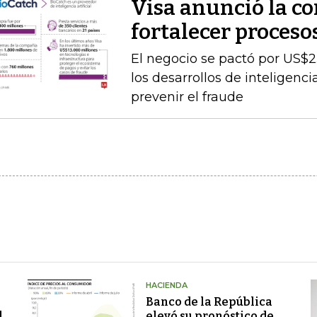
Visa anunció la c
fortalecer proceso
El negocio se pactó por US$2
los desarrollos de inteligenc
prevenir el fraude
HACIENDA
Banco de la República
l
elevó su pronóstico de