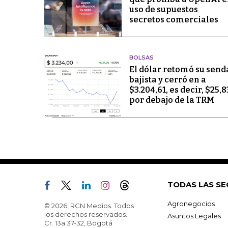
uso de supuestos
secretos comerciales
BOLSAS
El dólar retomó su send
bajista y cerró en a
$3.204,61, es decir, $25,8
por debajo de la TRM
TODAS LAS SE
Agronegocios
© 2026, RCN Medios. Todos
los derechos reservados.
Asuntos Legales
Cr. 13a 37-32, Bogotá