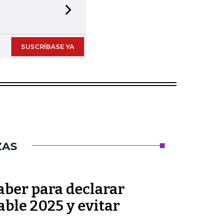
Next slide
SUSCRÍBASE YA
ZAS
aber para declarar
able 2025 y evitar