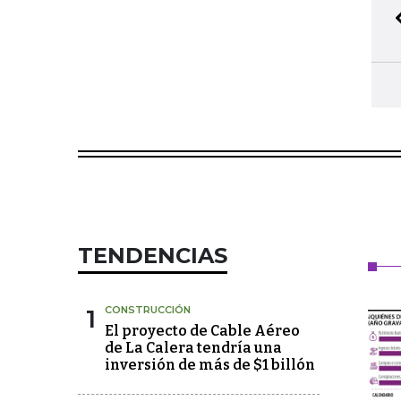
TENDENCIAS
1
CONSTRUCCIÓN
El proyecto de Cable Aéreo
de La Calera tendría una
inversión de más de $1 billón