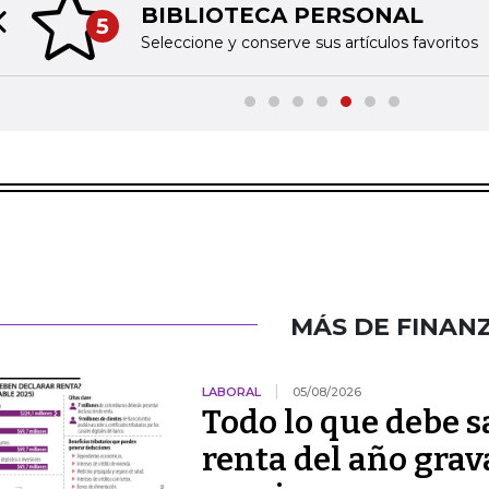
BIBLIOTECA PERSONAL
5
Previous slide
Seleccione y conserve sus artículos favoritos
MÁS DE FINAN
LABORAL
05/08/2026
Todo lo que debe s
renta del año grav