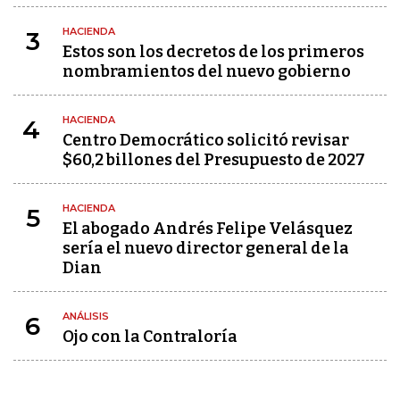
HACIENDA
3
Estos son los decretos de los primeros
nombramientos del nuevo gobierno
HACIENDA
4
Centro Democrático solicitó revisar
$60,2 billones del Presupuesto de 2027
HACIENDA
5
El abogado Andrés Felipe Velásquez
sería el nuevo director general de la
Dian
ANÁLISIS
6
Ojo con la Contraloría