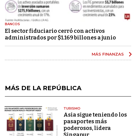
BANCOS
El sector fiduciario cerró con activos
administrados por $1.169 billones a junio
MÁS FINANZAS
MÁS DE LA REPÚBLICA
TURISMO
Asia sigue teniendo los
pasaportes más
poderosos, lidera
Singapur