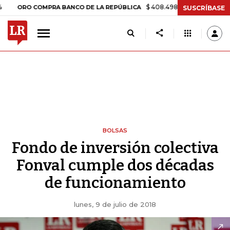
$ 408.498,97
+$ 8.753,81
+2,19
RO COMPRA BANCO DE LA REPÚBLICA
SUSCRÍBASE
BOLSAS
Fondo de inversión colectiva
Fonval cumple dos décadas
de funcionamiento
lunes, 9 de julio de 2018