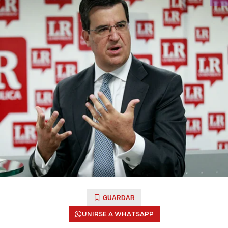
GUARDAR
UNIRSE A WHATSAPP