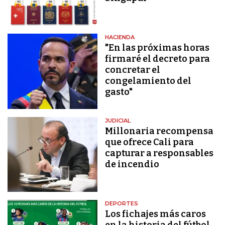
HACIENDA
"En las próximas horas
firmaré el decreto para
concretar el
congelamiento del
gasto"
JUDICIAL
Millonaria recompensa
que ofrece Cali para
capturar a responsables
de incendio
DEPORTES
Los fichajes más caros
en la historia del fútbol