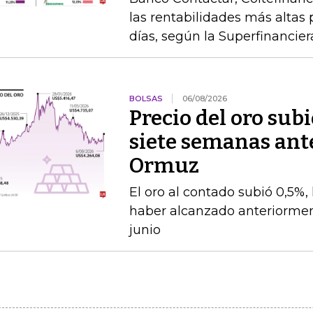
las rentabilidades más altas 
días, según la Superfinancier
BOLSAS
06/08/2026
Precio del oro su
siete semanas ante
Ormuz
El oro al contado subió 0,5%,
haber alcanzado anteriorment
junio