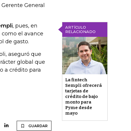
 Gerente General
empli
, pues, en
ARTÍCULO
RELACIONADO
s como el avance
ol de gasto.
li, aseguró que
arácter global que
o a crédito para
La fintech
Sempli ofrecerá
tarjetas de
crédito de bajo
monto para
Pyme desde
mayo
GUARDAR