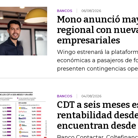
BANCOS
06/08/2026
Mono anunció may
regional con nuev
empresariales
Wingo estrenará la platafor
económicas a pasajeros de 
presenten contingencias ope
BANCOS
04/08/2026
CDT a seis meses 
rentabilidad desde
encuentran desde
Banco Contactar, Coltefinanc