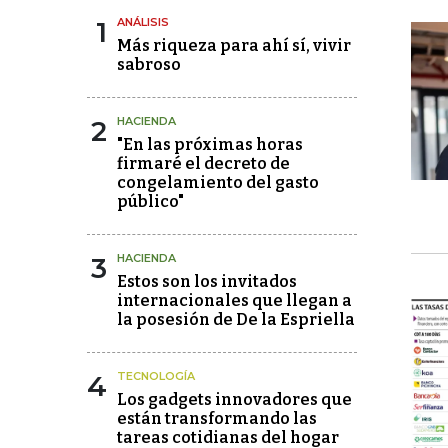
1
ANÁLISIS
Más riqueza para ahí sí, vivir
sabroso
2
HACIENDA
"En las próximas horas
firmaré el decreto de
congelamiento del gasto
público"
3
HACIENDA
Estos son los invitados
internacionales que llegan a
la posesión de De la Espriella
4
TECNOLOGÍA
Los gadgets innovadores que
están transformando las
tareas cotidianas del hogar