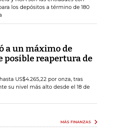
para los depósitos a término de 180
a
bió a un máximo de
 posible reapertura de
 hasta US$4.265,22 por onza, tras
e su nivel más alto desde el 18 de
MÁS FINANZAS