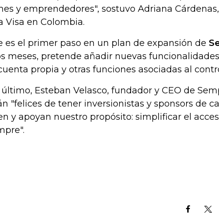
es y emprendedores", sostuvo Adriana Cárdenas,
a Visa en Colombia.
e es el primer paso en un plan de expansión de
S
s meses, pretende añadir nuevas funcionalidade
cuenta propia y otras funciones asociadas al contr
 último, Esteban Velasco, fundador y CEO de Semp
án "felices de tener inversionistas y sponsors de c
en y apoyan nuestro propósito: simplificar el acces
mpre".