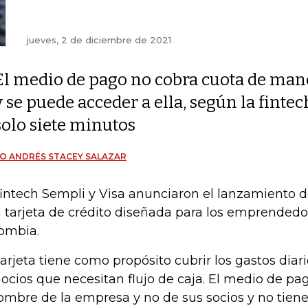
jueves, 2 de diciembre de 2021
El medio de pago no cobra cuota de man
y se puede acceder a ella, según la finte
solo siete minutos
O ANDRÉS STACEY SALAZAR
fintech Sempli y Visa anunciaron el lanzamiento 
 tarjeta de crédito diseñada para los emprendedor
ombia.
tarjeta tiene como propósito cubrir los gastos dia
ocios que necesitan flujo de caja. El medio de pa
ombre de la empresa y no de sus socios y no tien