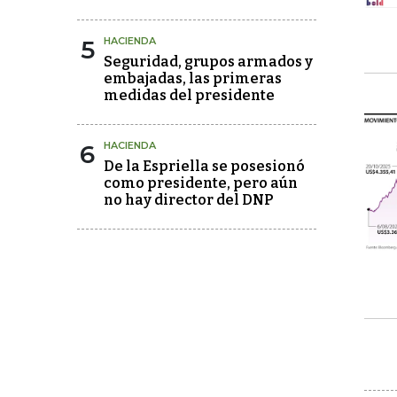
5
HACIENDA
Seguridad, grupos armados y
embajadas, las primeras
medidas del presidente
6
HACIENDA
De la Espriella se posesionó
como presidente, pero aún
no hay director del DNP