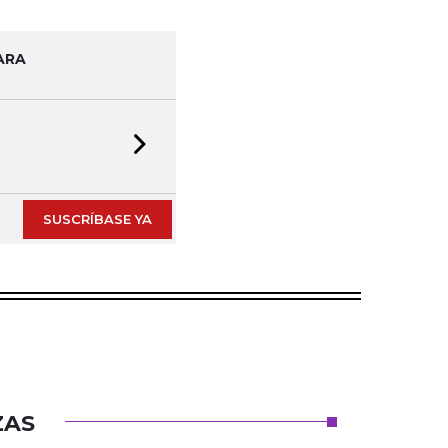
ARA
Next slide
SUSCRÍBASE YA
ZAS