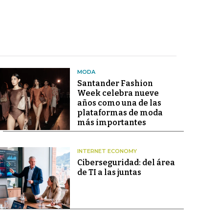
MODA
Santander Fashion
Week celebra nueve
años como una de las
plataformas de moda
más importantes
INTERNET ECONOMY
Ciberseguridad: del área
de TI a las juntas