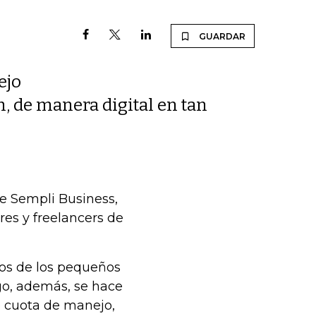
GUARDAR
ejo
ch, de manera digital en tan
de Sempli Business,
es y freelancers de
rios de los pequeños
go, además, se hace
e cuota de manejo,