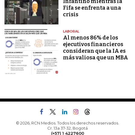
Infantino mientras la
Fifa se enfrenta a una
crisis
LABORAL
Al menos 86% de los
ejecutivos financieros
consideran que la IA es
más valiosa que un MBA
© 2026, RCN Medios. Todos los derechos reservados.
Cr. 13a 37-32, Bogotá
(+57) 1 4227600