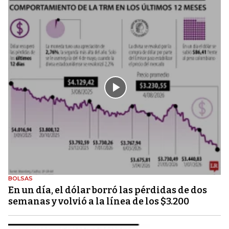
BOLSAS
En un día, el dólar borró las pérdidas de dos
semanas y volvió a la línea de los $3.200