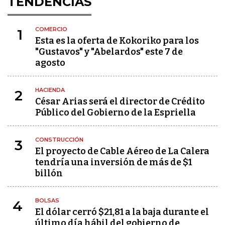
TENDENCIAS
COMERCIO
1
Esta es la oferta de Kokoriko para los
"Gustavos" y "Abelardos" este 7 de
agosto
HACIENDA
2
César Arias será el director de Crédito
Público del Gobierno de la Espriella
CONSTRUCCIÓN
3
El proyecto de Cable Aéreo de La Calera
tendría una inversión de más de $1
billón
BOLSAS
4
El dólar cerró $21,81 a la baja durante el
último día hábil del gobierno de