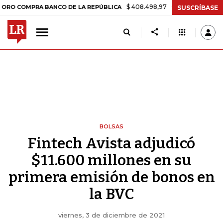
$ 408.498,97
+$ 8.753,81
+2,19%
OMPRA BANCO DE LA REPÚBLICA
SUSCRÍBASE
BOLSAS
Fintech Avista adjudicó
$11.600 millones en su
primera emisión de bonos en
la BVC
viernes, 3 de diciembre de 2021