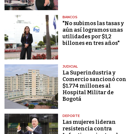
BANCOS
"No subimos las tasas y
aún así logramos unas
utilidades por $1,2
billones en tres años"
JUDICIAL
La Superindustria y
Comercio sancionó con
$1.774 millones al
Hospital Militar de
Bogotá
DEPORTE
Las mujeres lideran
resistencia contra