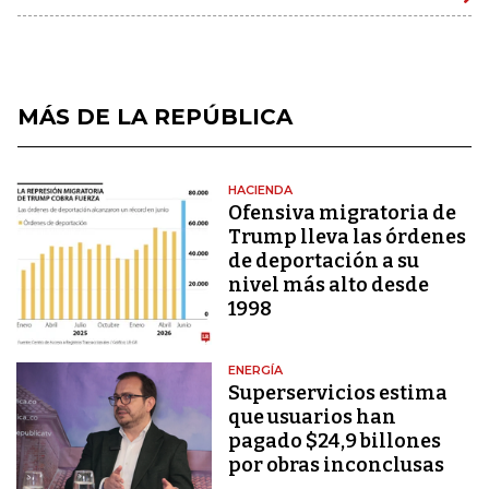
MÁS DE LA REPÚBLICA
HACIENDA
Ofensiva migratoria de
Trump lleva las órdenes
de deportación a su
nivel más alto desde
1998
ENERGÍA
Superservicios estima
que usuarios han
pagado $24,9 billones
por obras inconclusas