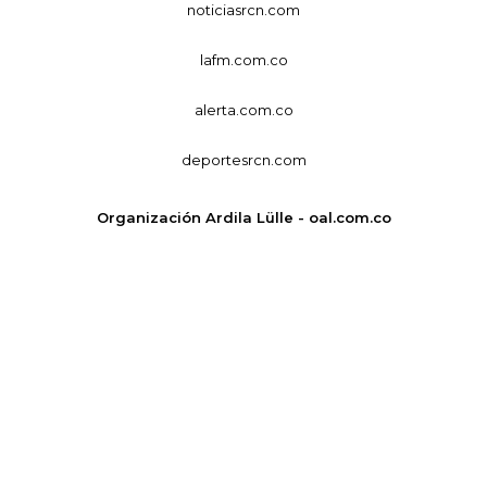
noticiasrcn.com
lafm.com.co
alerta.com.co
deportesrcn.com
Organización Ardila Lülle - oal.com.co