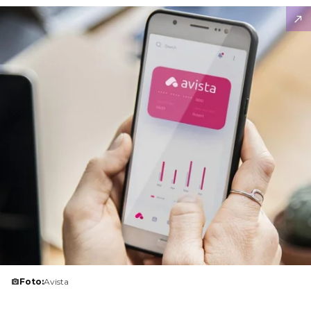
Foto:
Avista