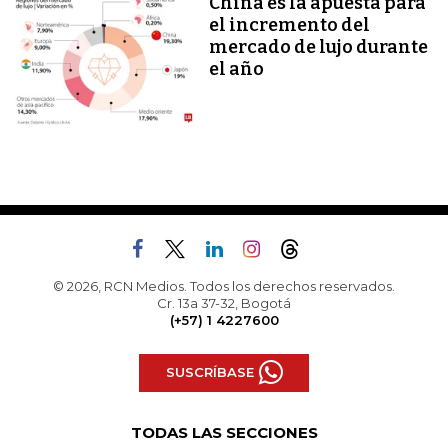
China es la apuesta para
el incremento del
mercado de lujo durante
el año
© 2026, RCN Medios. Todos los derechos reservados.
Cr. 13a 37-32, Bogotá
(+57) 1 4227600
SUSCRÍBASE
TODAS LAS SECCIONES