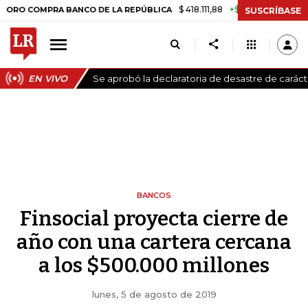
$ 418.111,88
+$ 9.612,91
+2,35%
OMPRA BANCO DE LA REPÚBLICA
TA
SUSCRÍBASE
EN VIVO
Se aprobó la declaratoria de desastre de carác
BANCOS
Finsocial proyecta cierre de
año con una cartera cercana
a los $500.000 millones
lunes, 5 de agosto de 2019