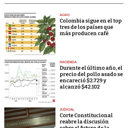
AGRO
Colombia sigue en el top
tres de los países que
más producen café
HACIENDA
Durante el último año, el
precio del pollo asado se
encareció $2.729 y
alcanzó $42.102
JUDICIAL
Corte Constitucional
reabre la discusión
sobre el futuro de la