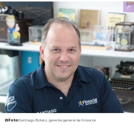
Foto:
Santiago Botero, gerente general de Finsocial