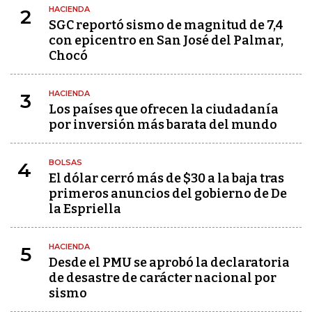
HACIENDA
2
SGC reportó sismo de magnitud de 7,4
con epicentro en San José del Palmar,
Chocó
HACIENDA
3
Los países que ofrecen la ciudadanía
por inversión más barata del mundo
BOLSAS
4
El dólar cerró más de $30 a la baja tras
primeros anuncios del gobierno de De
la Espriella
HACIENDA
5
Desde el PMU se aprobó la declaratoria
de desastre de carácter nacional por
sismo