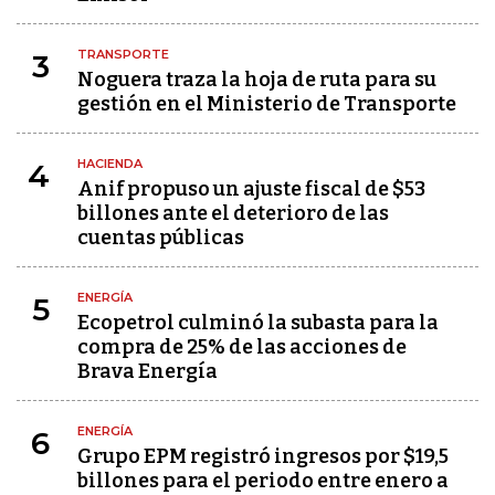
TRANSPORTE
3
Noguera traza la hoja de ruta para su
gestión en el Ministerio de Transporte
HACIENDA
4
Anif propuso un ajuste fiscal de $53
billones ante el deterioro de las
cuentas públicas
ENERGÍA
5
Ecopetrol culminó la subasta para la
compra de 25% de las acciones de
Brava Energía
ENERGÍA
6
Grupo EPM registró ingresos por $19,5
billones para el periodo entre enero a