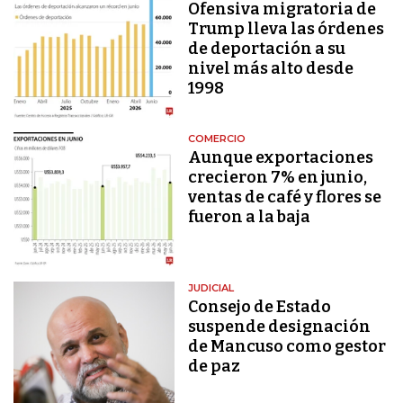
Ofensiva migratoria de
Trump lleva las órdenes
de deportación a su
nivel más alto desde
1998
COMERCIO
Aunque exportaciones
crecieron 7% en junio,
ventas de café y flores se
fueron a la baja
JUDICIAL
Consejo de Estado
suspende designación
de Mancuso como gestor
de paz