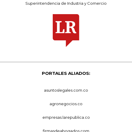
Superintendencia de Industria y Comercio
PORTALES ALIADOS:
asuntoslegales.com.co
agronegocios.co
empresas.larepublica.co
firmasdeabogados.com