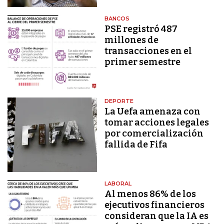
BANCOS
PSE registró 487
millones de
transacciones en el
primer semestre
DEPORTE
La Uefa amenaza con
tomar acciones legales
por comercialización
fallida de Fifa
LABORAL
Al menos 86% de los
ejecutivos financieros
consideran que la IA es