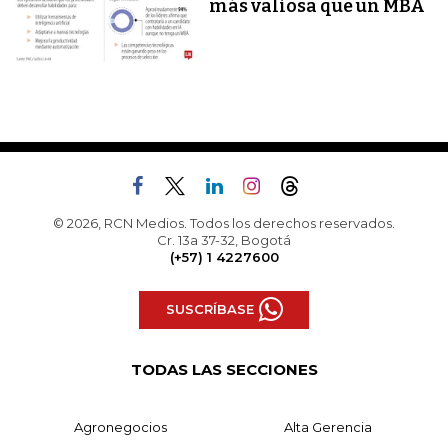
más valiosa que un MBA
© 2026, RCN Medios. Todos los derechos reservados.
Cr. 13a 37-32, Bogotá
(+57) 1 4227600
SUSCRÍBASE
TODAS LAS SECCIONES
Agronegocios
Alta Gerencia