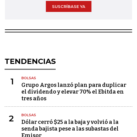
SUSCRÍBASE YA
TENDENCIAS
BOLSAS
1
Grupo Argos lanzó plan para duplicar
el dividendo y elevar 70% el Ebitda en
tres años
BOLSAS
2
Dólar cerró $25 a la baja y volvió a la
senda bajista pese a las subastas del
Emisor