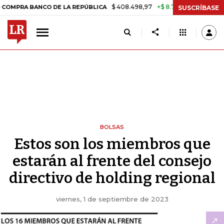
$ 408.498,97
+$ 8.753,81
+2,19%
 BANCO DE LA REPÚBLICA
TASA
SUSCRÍBASE
BOLSAS
Estos son los miembros que
estarán al frente del consejo
directivo de holding regional
viernes, 1 de septiembre de 2023