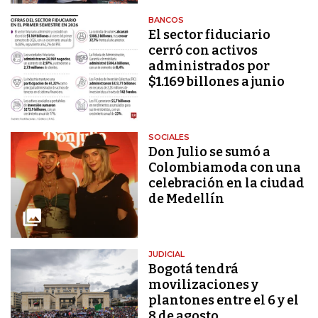
BANCOS
El sector fiduciario
cerró con activos
administrados por
$1.169 billones a junio
SOCIALES
Don Julio se sumó a
Colombiamoda con una
celebración en la ciudad
de Medellín
JUDICIAL
Bogotá tendrá
movilizaciones y
plantones entre el 6 y el
8 de agosto