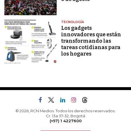
TECNOLOGÍA
Los gadgets
innovadores que están
transformando las
tareas cotidianas para
los hogares
© 2026, RCN Medios. Todos los derechos reservados.
Cr. 13a 37-32, Bogotá
(+57) 1 4227600