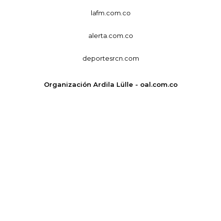
lafm.com.co
alerta.com.co
deportesrcn.com
Organización Ardila Lülle - oal.com.co