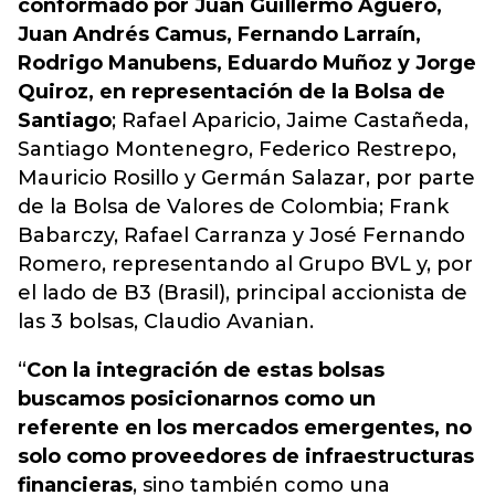
conformado por Juan Guillermo Agüero,
Juan Andrés Camus, Fernando Larraín,
Rodrigo Manubens, Eduardo Muñoz y Jorge
Quiroz, en representación de la Bolsa de
Santiago
; Rafael Aparicio, Jaime Castañeda,
Santiago Montenegro, Federico Restrepo,
Mauricio Rosillo y Germán Salazar, por parte
de la Bolsa de Valores de Colombia; Frank
Babarczy, Rafael Carranza y José Fernando
Romero, representando al Grupo BVL y, por
el lado de B3 (Brasil), principal accionista de
las 3 bolsas, Claudio Avanian.
“
Con la integración de estas bolsas
buscamos posicionarnos como un
referente en los mercados emergentes, no
solo como proveedores de infraestructuras
financieras
, sino también como una