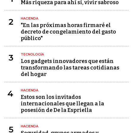
Más riqueza para ahí sí, vivir sabroso
HACIENDA
2
"En las próximas horas firmaré el
decreto de congelamiento del gasto
público"
TECNOLOGÍA
3
Los gadgets innovadores que están
transformando las tareas cotidianas
del hogar
HACIENDA
4
Estos son los invitados
internacionales que llegan a la
posesión de De la Espriella
HACIENDA
5