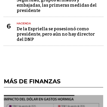
Seguridad, grupos armados y
embajadas, las primeras medidas del
presidente
HACIENDA
6
De la Espriella se posesionó como
presidente, pero aún no hay director
del DNP
MÁS DE FINANZAS