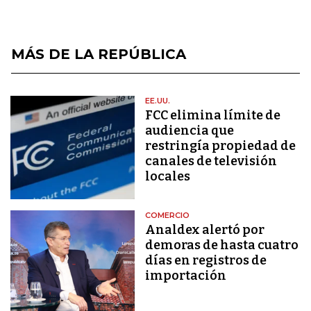
MÁS DE LA REPÚBLICA
EE.UU.
FCC elimina límite de
audiencia que
restringía propiedad de
canales de televisión
locales
COMERCIO
Analdex alertó por
demoras de hasta cuatro
días en registros de
importación