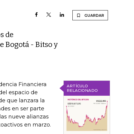
GUARDAR
s de
 Bogotá - Bitso y
dencia Financiera
ARTÍCULO
RELACIONADO
 del espacio de
de que lanzara la
ades en ser parte
las nueve alianzas
toactivos en marzo.