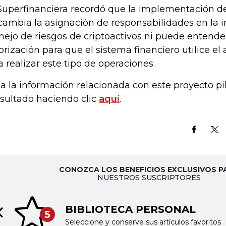
Superfinanciera recordó que la implementación de
cambia la asignación de responsabilidades en la 
ejo de riesgos de criptoactivos ni puede entend
orización para que el sistema financiero utilice el
a realizar este tipo de operaciones.
a la información relacionada con este proyecto pi
sultado haciendo clic
aquí
.
CONOZCA LOS BENEFICIOS EXCLUSIVOS P
NUESTROS SUSCRIPTORES
BIBLIOTECA PERSONAL
5
Previous slide
Seleccione y conserve sus artículos favoritos