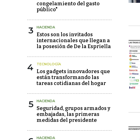
congelamiento del gasto
público"
3
HACIENDA
Estos son los invitados
internacionales que llegan a
la posesión de De la Espriella
4
TECNOLOGÍA
Los gadgets innovadores que
están transformando las
tareas cotidianas del hogar
5
HACIENDA
Seguridad, grupos armados y
embajadas, las primeras
medidas del presidente
HACIENDA