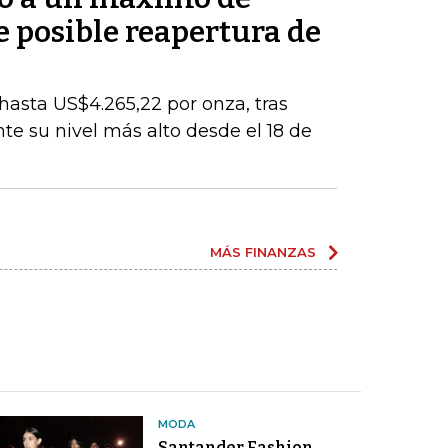
 posible reapertura de
 hasta US$4.265,22 por onza, tras
e su nivel más alto desde el 18 de
MÁS FINANZAS
MODA
Santander Fashion