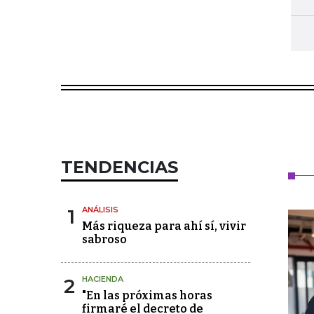
TENDENCIAS
1
ANÁLISIS
Más riqueza para ahí sí, vivir
sabroso
2
HACIENDA
"En las próximas horas
firmaré el decreto de