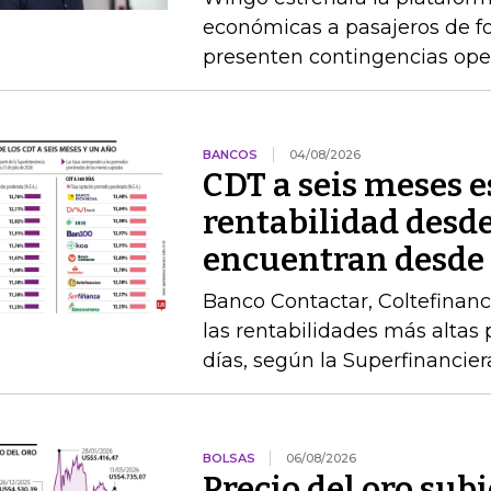
económicas a pasajeros de 
presenten contingencias ope
BANCOS
04/08/2026
CDT a seis meses 
rentabilidad desde
encuentran desde
Banco Contactar, Coltefinanc
las rentabilidades más altas 
días, según la Superfinancier
BOLSAS
06/08/2026
Precio del oro su