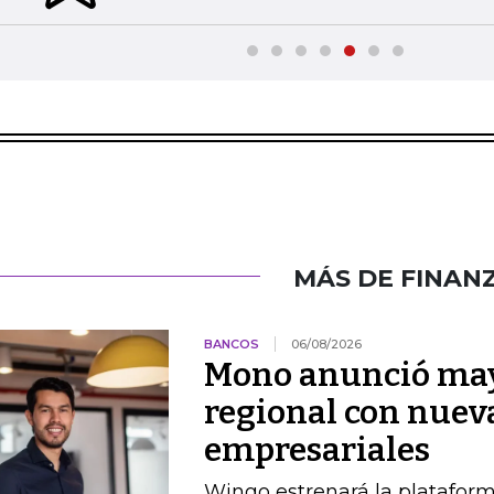
MÁS DE FINAN
BANCOS
06/08/2026
Mono anunció may
regional con nuev
empresariales
Wingo estrenará la platafor