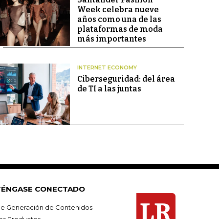
Week celebra nueve
años como una de las
plataformas de moda
más importantes
INTERNET ECONOMY
Ciberseguridad: del área
de TI a las juntas
ÉNGASE CONECTADO
e Generación de Contenidos