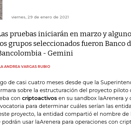
viernes, 29 de enero de 2021
Las pruebas iniciarán en marzo y alguno
los grupos seleccionados fueron Banco de
Bancolombia - Gemini
A ANDREA VARGAS RUBIO
go de casi cuatro meses desde que la Superinten
ormara sobre la estructuración del proyecto piloto
eba con
criptoactivos
en su sandbox laArenera y 
vocatoria para determinar cuáles serían las entid
este proyecto, la entidad compartió el nombre de 
 podrán usar laArenera para operaciones con crip