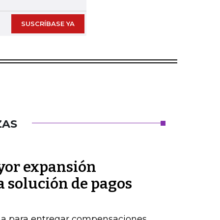
SUSCRÍBASE YA
ZAS
or expansión
a solución de pagos
ma para entregar compensaciones