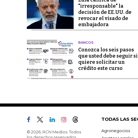
"irresponsable" la
decisión de EE.UU. de
revocar el visado de
embajadora
BANCOS
Conozca los seis pasos
que usted debe seguir si
quiere solicitar un
crédito este curso
TODAS LAS SE
Agronegocios
© 2026, RCN Medios. Todos
los derechos reservados.