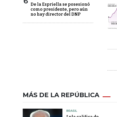
6
De la Espriella se posesionó
como presidente, pero aún
no hay director del DNP
MÁS DE LA REPÚBLICA
BRASIL
Lula califica de