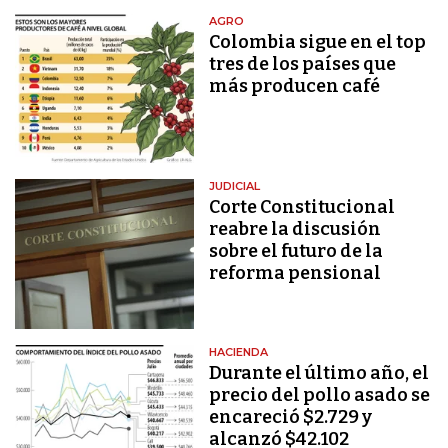
AGRO
Colombia sigue en el top
tres de los países que
más producen café
JUDICIAL
Corte Constitucional
reabre la discusión
sobre el futuro de la
reforma pensional
HACIENDA
Durante el último año, el
precio del pollo asado se
encareció $2.729 y
alcanzó $42.102