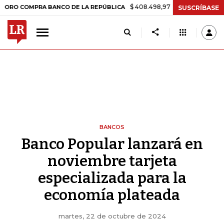
$ 408.498,97
+$ 8.753,81
+2,19%
MPRA BANCO DE LA REPÚBLICA
T
SUSCRÍBASE
BANCOS
Banco Popular lanzará en
noviembre tarjeta
especializada para la
economía plateada
martes, 22 de octubre de 2024