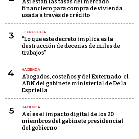
Así están las tasas del mercado
financiero para compra de vivienda
usada a través de crédito
TECNOLOGÍA
3
“Lo que este decreto implica es la
destrucción de decenas de miles de
trabajos”
HACIENDA
4
Abogados, costeños y del Externado: el
ADN del gabinete ministerial de De la
Espriella
HACIENDA
5
Así es el impacto digital de los 20
miembros del gabinete presidencial
del gobierno