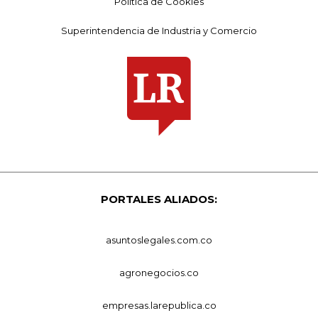
Política de Cookies
Superintendencia de Industria y Comercio
PORTALES ALIADOS:
asuntoslegales.com.co
agronegocios.co
empresas.larepublica.co