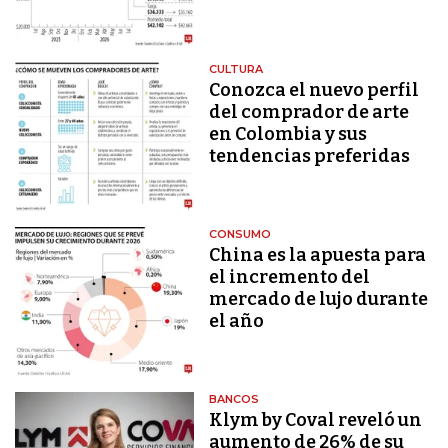
CULTURA
Conozca el nuevo perfil
del comprador de arte
en Colombia y sus
tendencias preferidas
CONSUMO
China es la apuesta para
el incremento del
mercado de lujo durante
el año
BANCOS
Klym by Coval reveló un
aumento de 26% de su