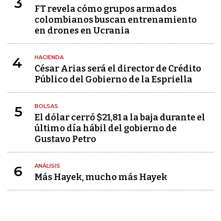
3
FT revela cómo grupos armados
colombianos buscan entrenamiento
en drones en Ucrania
HACIENDA
4
César Arias será el director de Crédito
Público del Gobierno de la Espriella
BOLSAS
5
El dólar cerró $21,81 a la baja durante el
último día hábil del gobierno de
Gustavo Petro
ANÁLISIS
6
Más Hayek, mucho más Hayek