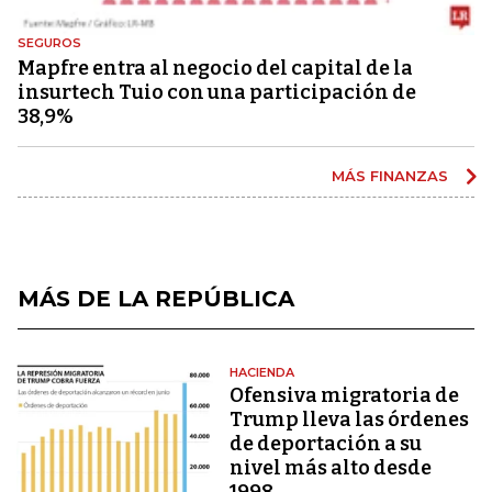
SEGUROS
Mapfre entra al negocio del capital de la
insurtech Tuio con una participación de
38,9%
MÁS FINANZAS
MÁS DE LA REPÚBLICA
HACIENDA
Ofensiva migratoria de
Trump lleva las órdenes
de deportación a su
nivel más alto desde
1998