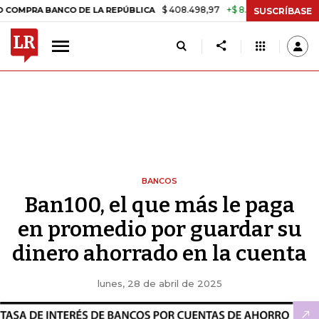
$ 408.498,97
+$ 8.753,81
+2,19%
BANCO DE LA REPÚBLICA
TASA 
SUSCRÍBASE
BANCOS
Ban100, el que más le paga
en promedio por guardar su
dinero ahorrado en la cuenta
lunes, 28 de abril de 2025