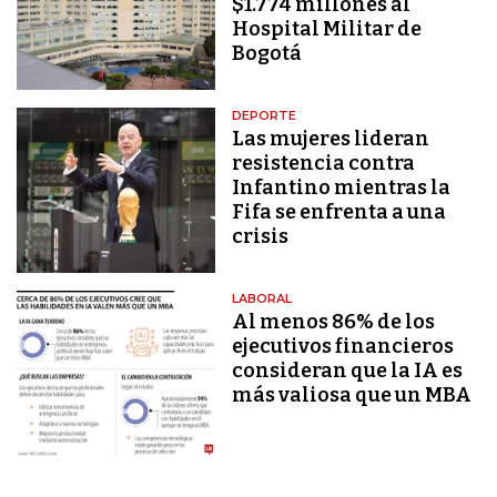
$1.774 millones al
Hospital Militar de
Bogotá
DEPORTE
Las mujeres lideran
resistencia contra
Infantino mientras la
Fifa se enfrenta a una
crisis
LABORAL
Al menos 86% de los
ejecutivos financieros
consideran que la IA es
más valiosa que un MBA