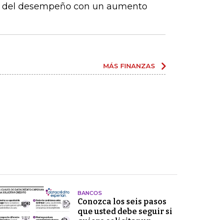
te del desempeño con un aumento
MÁS FINANZAS
BANCOS
Conozca los seis pasos
que usted debe seguir si