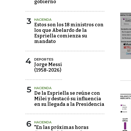
gobierno
3
HACIENDA
Estos son los 18 ministros con
los que Abelardo de la
Espriella comienza su
mandato
4
DEPORTES
Jorge Messi
(1958-2026)
5
HACIENDA
De la Espriella se reúne con
Milei y destacó su influencia
en su llegada a la Presidencia
6
HACIENDA
"En las próximas horas