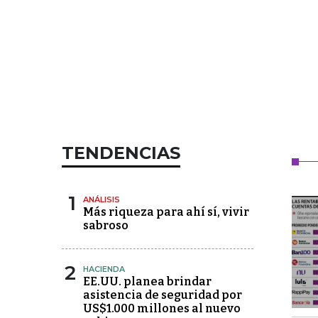
TENDENCIAS
1
ANÁLISIS
Más riqueza para ahí sí, vivir
sabroso
2
HACIENDA
EE.UU. planea brindar
asistencia de seguridad por
US$1.000 millones al nuevo