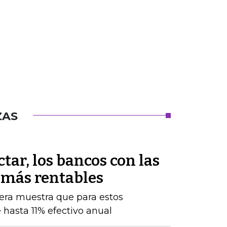
ZAS
tar, los bancos con las
 más rentables
iera muestra que para estos
 hasta 11% efectivo anual