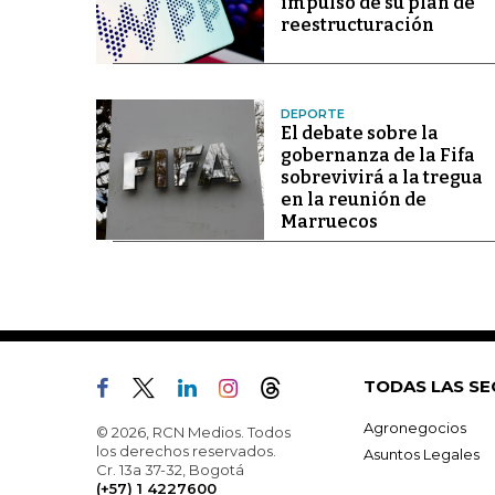
impulso de su plan de
reestructuración
DEPORTE
El debate sobre la
gobernanza de la Fifa
sobrevivirá a la tregua
en la reunión de
Marruecos
TODAS LAS SE
Agronegocios
© 2026, RCN Medios. Todos
los derechos reservados.
Asuntos Legales
Cr. 13a 37-32, Bogotá
(+57) 1 4227600