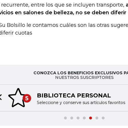
 recurrente, entre los que se incluyen transporte,
vicios en salones de belleza, no se deben diferi
Su Bolsillo le contamos cuáles son las otras suge
diferir cuotas
CONOZCA LOS BENEFICIOS EXCLUSIVOS P
NUESTROS SUSCRIPTORES
BIBLIOTECA PERSONAL
5
Previous slide
Seleccione y conserve sus artículos favoritos