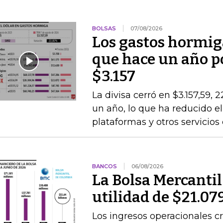
BOLSAS
07/08/2026
Los gastos hormig
que hace un año po
$3.157
La divisa cerró en $3.157,59, 
un año, lo que ha reducido el
plataformas y otros servicios
BANCOS
06/08/2026
La Bolsa Mercanti
utilidad de $21.07
Los ingresos operacionales cr