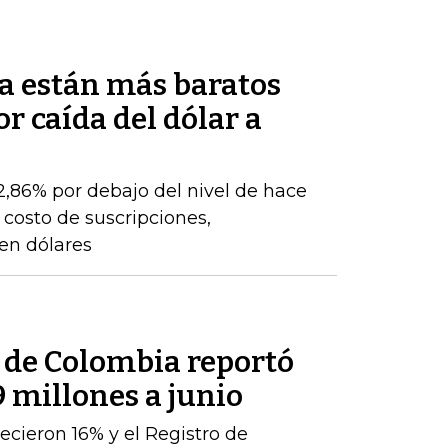
a están más baratos
r caída del dólar a
22,86% por debajo del nivel de hace
 costo de suscripciones,
 en dólares
l de Colombia reportó
9 millones a junio
ecieron 16% y el Registro de