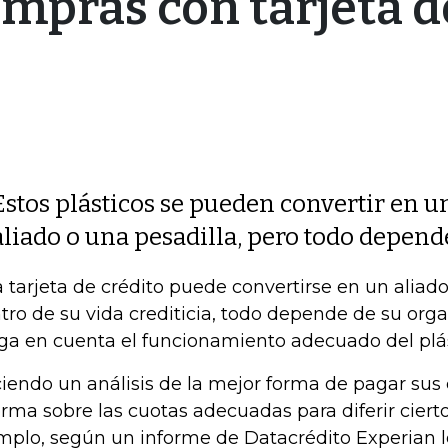
ompras con tarjeta d
Estos plásticos se pueden convertir en u
aliado o una pesadilla, pero todo depend
 tarjeta de crédito puede convertirse en un aliado
tro de su vida crediticia, todo depende de su org
ga en cuenta el funcionamiento adecuado del plás
iendo un análisis de la mejor forma de pagar sus 
orma sobre las cuotas adecuadas para diferir ciert
mplo, según un informe de Datacrédito Experian 