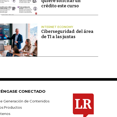
quiere solicitar un
crédito este curso
INTERNET ECONOMY
Ciberseguridad: del área
de TI a las juntas
ÉNGASE CONECTADO
e Generación de Contenidos
os Productos
tenos