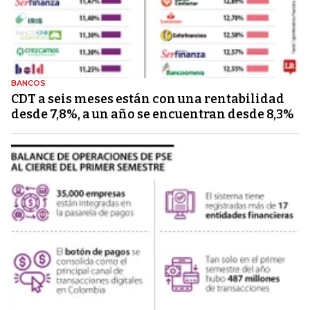
BANCOS
CDT a seis meses están con una rentabilidad
desde 7,8%, a un año se encuentran desde 8,3%