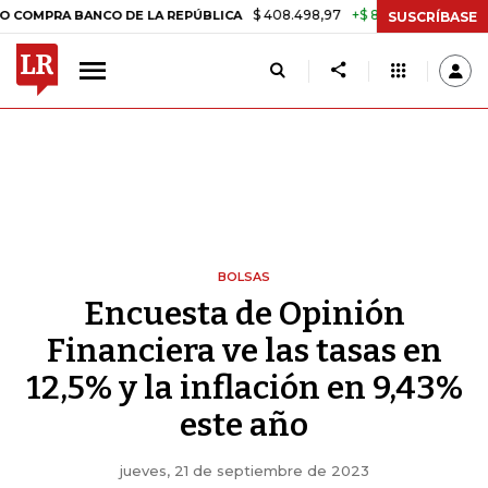
$ 408.498,97
+$ 8.753,81
+2,19%
 BANCO DE LA REPÚBLICA
TASA
SUSCRÍBASE
BOLSAS
Encuesta de Opinión
Financiera ve las tasas en
12,5% y la inflación en 9,43%
este año
jueves, 21 de septiembre de 2023