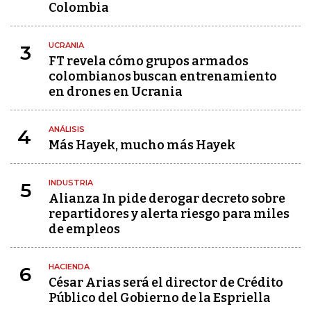
Colombia
UCRANIA
3
FT revela cómo grupos armados
colombianos buscan entrenamiento
en drones en Ucrania
ANÁLISIS
4
Más Hayek, mucho más Hayek
INDUSTRIA
5
Alianza In pide derogar decreto sobre
repartidores y alerta riesgo para miles
de empleos
HACIENDA
6
César Arias será el director de Crédito
Público del Gobierno de la Espriella