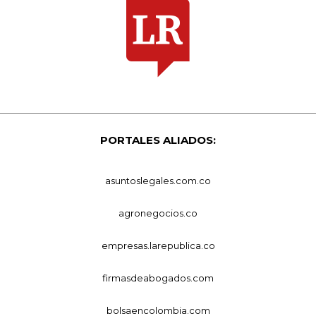
PORTALES ALIADOS:
asuntoslegales.com.co
agronegocios.co
empresas.larepublica.co
firmasdeabogados.com
bolsaencolombia.com