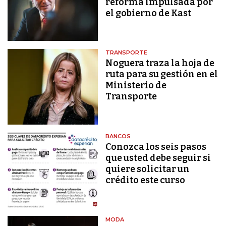
reforma impulsada por
el gobierno de Kast
TRANSPORTE
Noguera traza la hoja de
ruta para su gestión en el
Ministerio de
Transporte
BANCOS
Conozca los seis pasos
que usted debe seguir si
quiere solicitar un
crédito este curso
MODA