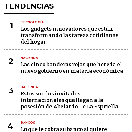
TENDENCIAS
TECNOLOGÍA
1
Los gadgets innovadores que están
transformando las tareas cotidianas
del hogar
HACIENDA
2
Las cinco banderas rojas que hereda el
nuevo gobierno en materia económica
HACIENDA
3
Estos son los invitados
internacionales que llegan a la
posesión de Abelardo De La Espriella
BANCOS
4
Lo que le cobra su banco si quiere