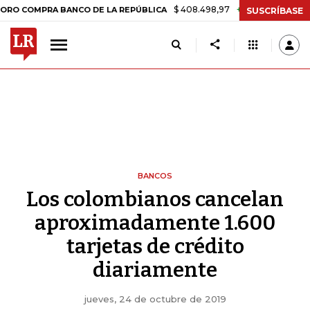
$ 408.498,97
+$ 8.753,81
+2,19%
PRA BANCO DE LA REPÚBLICA
TA
SUSCRÍBASE
BANCOS
Los colombianos cancelan
aproximadamente 1.600
tarjetas de crédito
diariamente
jueves, 24 de octubre de 2019