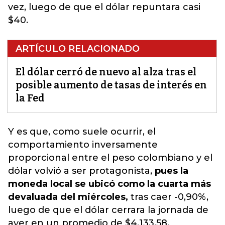
vez, luego de que el dólar repuntara casi
$40.
ARTÍCULO RELACIONADO
El dólar cerró de nuevo al alza tras el
posible aumento de tasas de interés en
la Fed
Y es que, como suele ocurrir, el
comportamiento inversamente
proporcional entre el peso colombiano y el
dólar volvió a ser protagonista
,
pues la
moneda local se ubicó como la cuarta más
devaluada del miércoles,
tras caer -0,90%,
luego de que el dólar cerrara la jornada de
ayer en un promedio de $4.133,58,