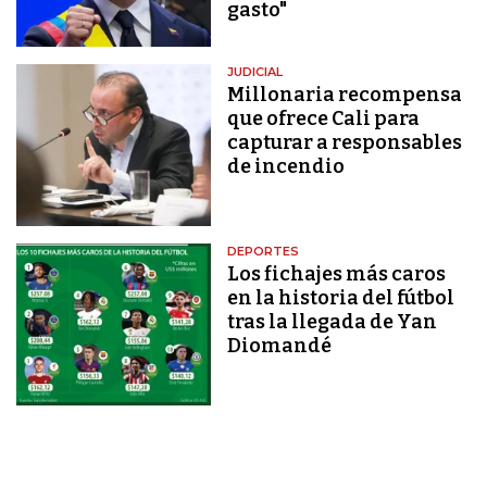
gasto"
JUDICIAL
Millonaria recompensa
que ofrece Cali para
capturar a responsables
de incendio
DEPORTES
Los fichajes más caros
en la historia del fútbol
tras la llegada de Yan
Diomandé