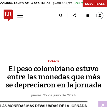
$ 408.498,97
+$ 8.753,81
+2,19%
A BANCO DE LA REPÚBLICA
TASA
SUSCRÍBASE
BOLSAS
El peso colombiano estuvo
entre las monedas que más
se depreciaron en la jornada
jueves, 27 de junio de 2024