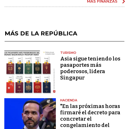
MÁS FINANZAS
MÁS DE LA REPÚBLICA
TURISMO
Asia sigue teniendo los
pasaportes más
poderosos, lidera
Singapur
HACIENDA
"En las próximas horas
firmaré el decreto para
concretar el
congelamiento del