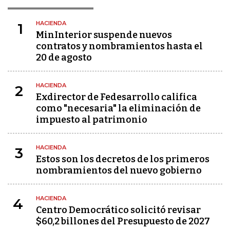
HACIENDA
1
MinInterior suspende nuevos
contratos y nombramientos hasta el
20 de agosto
HACIENDA
2
Exdirector de Fedesarrollo califica
como "necesaria" la eliminación de
impuesto al patrimonio
HACIENDA
3
Estos son los decretos de los primeros
nombramientos del nuevo gobierno
HACIENDA
4
Centro Democrático solicitó revisar
$60,2 billones del Presupuesto de 2027