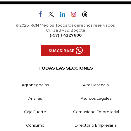
© 2026, RCN Medios. Todos los derechos reservados.
Cr. 13a 37-32, Bogotá
(+57) 1 4227600
SUSCRÍBASE
TODAS LAS SECCIONES
Agronegocios
Alta Gerencia
Análisis
Asuntos Legales
Caja Fuerte
Comunidad Empresarial
Consumo
Directorio Empresarial