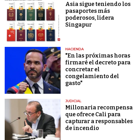
Asia sigue teniendo los
pasaportes más
poderosos, lidera
Singapur
HACIENDA
"En las próximas horas
firmaré el decreto para
concretar el
congelamiento del
gasto"
JUDICIAL
Millonaria recompensa
que ofrece Cali para
capturar a responsables
de incendio