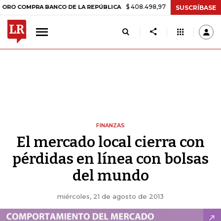
$ 408.498,97
+$ 8.753,81
+2,19%
OMPRA BANCO DE LA REPÚBLICA
SUSCRÍBASE
FINANZAS
El mercado local cierra con
pérdidas en línea con bolsas
del mundo
miércoles, 21 de agosto de 2013