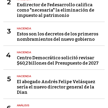
2
Exdirector de Fedesarrollo califica
como "necesaria" la eliminación de
impuesto al patrimonio
HACIENDA
3
Estos son los decretos de los primeros
nombramientos del nuevo gobierno
HACIENDA
4
Centro Democrático solicitó revisar
$60,2 billones del Presupuesto de 2027
HACIENDA
5
El abogado Andrés Felipe Velásquez
sería el nuevo director general de la
Dian
ANÁLISIS