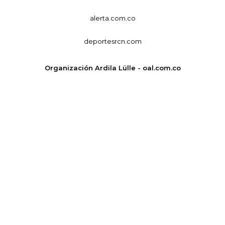
alerta.com.co
deportesrcn.com
Organización Ardila Lülle - oal.com.co