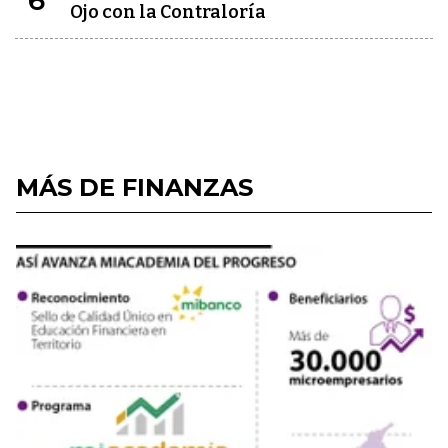
6
Ojo con la Contraloría
MÁS DE FINANZAS