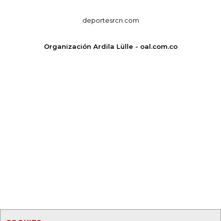
deportesrcn.com
Organización Ardila Lülle - oal.com.co