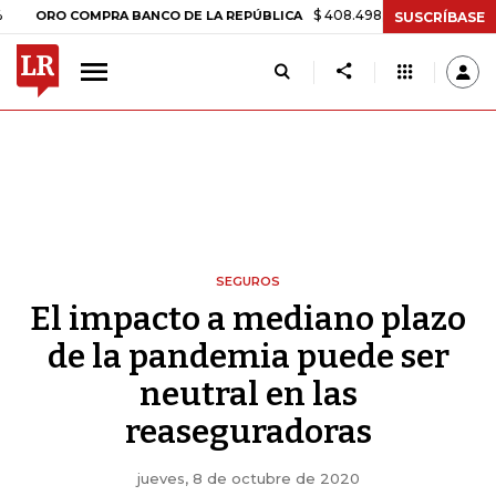
$ 408.498,97
+$ 8.753,81
+2,19%
O COMPRA BANCO DE LA REPÚBLICA
SUSCRÍBASE
SEGUROS
El impacto a mediano plazo
de la pandemia puede ser
neutral en las
reaseguradoras
jueves, 8 de octubre de 2020