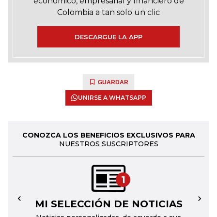
económico, empresarial y financiero de
Colombia a tan solo un clic
DESCARGUE LA APP
GUARDAR
UNIRSE A WHATSAPP
CONOZCA LOS BENEFICIOS EXCLUSIVOS PARA
NUESTROS SUSCRIPTORES
1
MI SELECCIÓN DE NOTICIAS
←
→