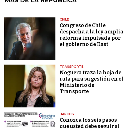
MÁS DE LA REPÚBLICA
CHILE
Congreso de Chile
despacha a la ley amplia
reforma impulsada por
el gobierno de Kast
TRANSPORTE
Noguera traza la hoja de
ruta para su gestión en el
Ministerio de
Transporte
BANCOS
Conozca los seis pasos
que usted debe seguir si