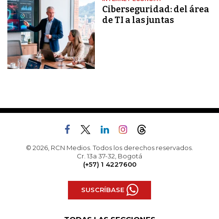
Ciberseguridad: del área
de TI a las juntas
© 2026, RCN Medios. Todos los derechos reservados.
Cr. 13a 37-32, Bogotá
(+57) 1 4227600
SUSCRÍBASE