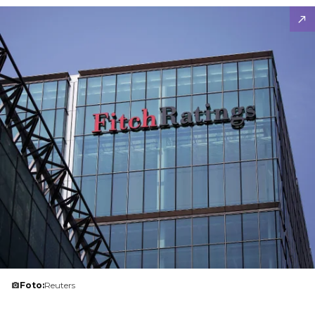
Foto:
Reuters