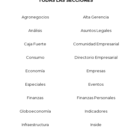
TODAS LAS SECCIONES
Agronegocios
Alta Gerencia
Análisis
Asuntos Legales
Caja Fuerte
Comunidad Empresarial
Consumo
Directorio Empresarial
Economía
Empresas
Especiales
Eventos
Finanzas
Finanzas Personales
Globoeconomía
Indicadores
Infraestructura
Inside