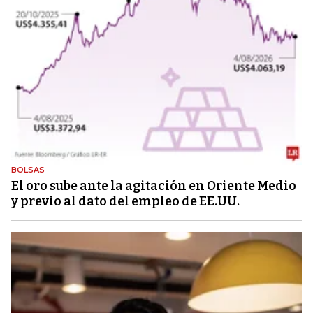
BOLSAS
El oro sube ante la agitación en Oriente Medio
y previo al dato del empleo de EE.UU.