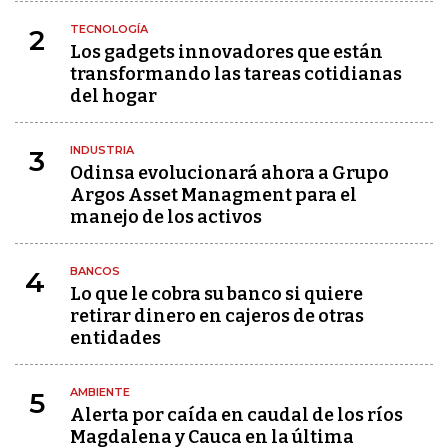
TECNOLOGÍA
2
Los gadgets innovadores que están
transformando las tareas cotidianas
del hogar
INDUSTRIA
3
Odinsa evolucionará ahora a Grupo
Argos Asset Managment para el
manejo de los activos
BANCOS
4
Lo que le cobra su banco si quiere
retirar dinero en cajeros de otras
entidades
AMBIENTE
5
Alerta por caída en caudal de los ríos
Magdalena y Cauca en la última