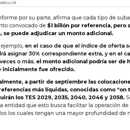
ráfico LR
informe por su parte, afirma que cada tipo de sub
to convocado de
$1 billón por referencia, pero
a, se puede adjudicar un monto adicional.
 ejemplo,
en el caso de que el índice de oferta s
rá asignar 30% correspondiente extra, y en el c
 veces o más
,
el monto adicional podría ser de 
 inicialmente fue ofrecido.
almente, a partir de septiembre las colocacion
referencias más líquidas, conocidas como “on 
luirán los TES 2029, 2035, 2040, 2046 y 2058.
S
la entidad que esto busca facilitar la operación de
ulos los cuales tengan una mayor profundidad de 