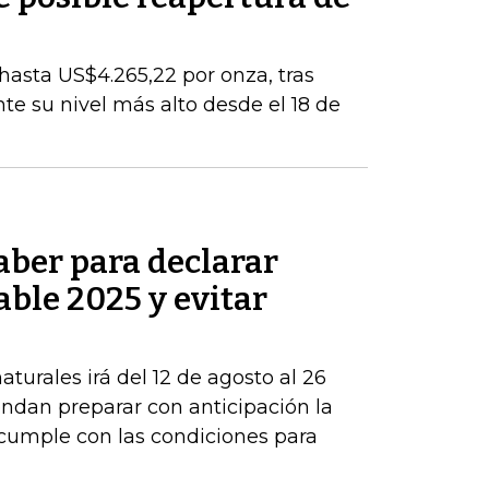
 hasta US$4.265,22 por onza, tras
e su nivel más alto desde el 18 de
aber para declarar
able 2025 y evitar
turales irá del 12 de agosto al 26
ndan preparar con anticipación la
 cumple con las condiciones para