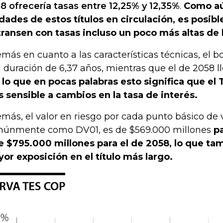
8 ofrecería tasas entre 12,25% y 12,35%
.
Como aú
dades de estos títulos en circulación, es posib
transen con tasas incluso un poco más altas de 
más en cuanto a las características técnicas, el b
 duración de 6,37 años, mientras que el de 2058 ll
 lo que en pocas palabras esto significa que el
 sensible a cambios en la tasa de interés.
más, el valor en riesgo por cada punto básico de 
únmente como DV01, es de $569.000 millones
p
e $795.000 millones para el de 2058, lo que t
or exposición en el título más largo.