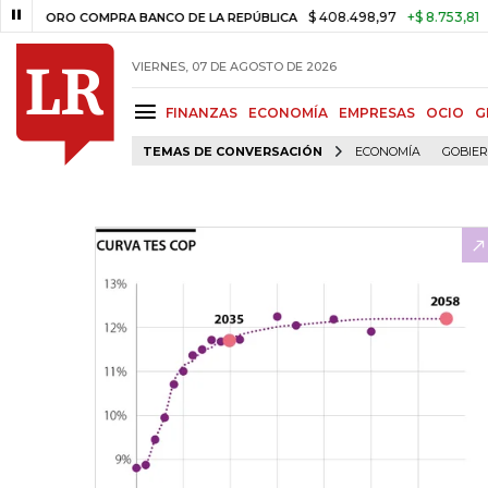
$ 408.498,97
+$ 8.753,81
+2,19%
ORO COMPRA BANCO DE LA REPÚBLICA
VIERNES, 07 DE AGOSTO DE 2026
FINANZAS
ECONOMÍA
EMPRESAS
OCIO
G
TEMAS DE CONVERSACIÓN
ECONOMÍA
GOBIE