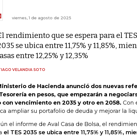
viernes, 1 de agosto de 2025
El rendimiento que se espera para el TE
2035 se ubica entre 11,75% y 11,85%, mien
tasas entre 12,25% y 12,35%
IAGO VELANDIA SOTO
Ministerio de Hacienda anunció dos nuevas refe
Tesorería en pesos, que empezarán a negociarse
 con vencimiento en 2035 y otro en 2058.
Con e
ca ampliar su portafolio de deuda y mejorar la li
ún el informe de Aval Casa de Bolsa, el rendimie
ra
el TES 2035 se ubica entre 11,75% y 11,85%, mi