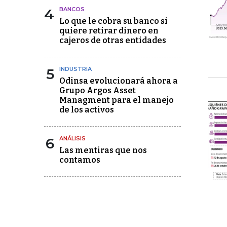
4
BANCOS
Lo que le cobra su banco si
quiere retirar dinero en
cajeros de otras entidades
5
INDUSTRIA
Odinsa evolucionará ahora a
Grupo Argos Asset
Managment para el manejo
de los activos
6
ANÁLISIS
Las mentiras que nos
contamos