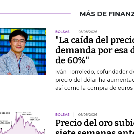
MÁS DE FINAN
BOLSAS
05/08/2026
"La caída del preci
demanda por esa 
de 60%"
Iván Torroledo, cofundador de 
precio del dólar ha aumentado
así como la compra de euros 
BOLSAS
06/08/2026
Precio del oro su
siete semanas ante