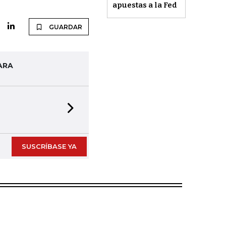
apuestas a la Fed
GUARDAR
ARA
Next slide
SUSCRÍBASE YA