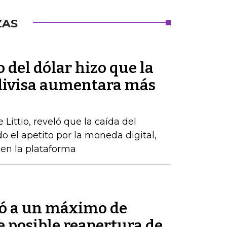
ZAS
o del dólar hizo que la
divisa aumentara más
Littio, reveló que la caída del
 el apetito por la moneda digital,
en la plataforma
bió a un máximo de
 posible reapertura de