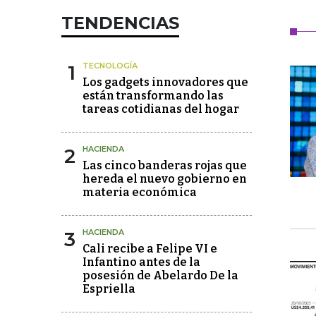
TENDENCIAS
1
TECNOLOGÍA
Los gadgets innovadores que
están transformando las
tareas cotidianas del hogar
2
HACIENDA
Las cinco banderas rojas que
hereda el nuevo gobierno en
materia económica
3
HACIENDA
Cali recibe a Felipe VI e
Infantino antes de la
posesión de Abelardo De la
Espriella