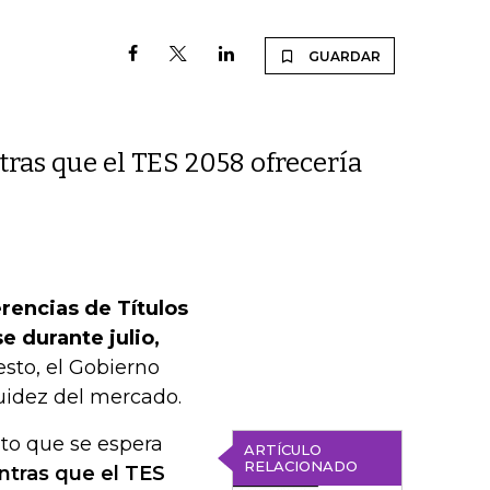
GUARDAR
S
tras que el TES 2058 ofrecería
rencias de Títulos
 durante julio,
sto, el Gobierno
quidez del mercado.
nto que se espera
ARTÍCULO
RELACIONADO
entras que el TES