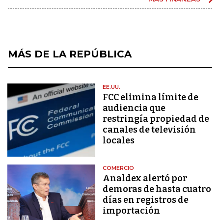
MÁS DE LA REPÚBLICA
EE.UU.
FCC elimina límite de
audiencia que
restringía propiedad de
canales de televisión
locales
COMERCIO
Analdex alertó por
demoras de hasta cuatro
días en registros de
importación