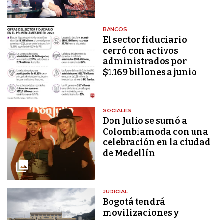
BANCOS
El sector fiduciario
cerró con activos
administrados por
$1.169 billones a junio
SOCIALES
Don Julio se sumó a
Colombiamoda con una
celebración en la ciudad
de Medellín
JUDICIAL
Bogotá tendrá
movilizaciones y