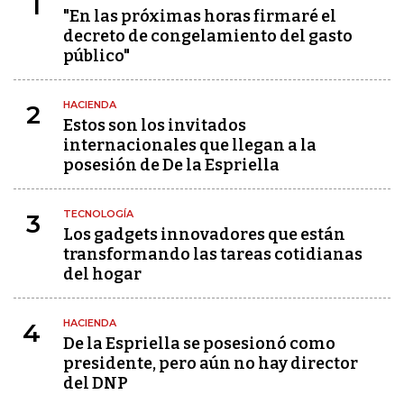
1
"En las próximas horas firmaré el
decreto de congelamiento del gasto
público"
HACIENDA
2
Estos son los invitados
internacionales que llegan a la
posesión de De la Espriella
TECNOLOGÍA
3
Los gadgets innovadores que están
transformando las tareas cotidianas
del hogar
HACIENDA
4
De la Espriella se posesionó como
presidente, pero aún no hay director
del DNP