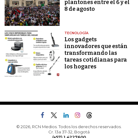
plantones entre el 6 y el
8 de agosto
TECNOLOGÍA
Los gadgets
innovadores que están
transformando las
tareas cotidianas para
los hogares
© 2026, RCN Medios. Todos los derechos reservados.
Cr. 13a 37-32, Bogotá
(+57) 1 4227600