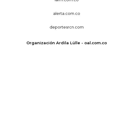
alerta.com.co
deportesrcn.com
Organización Ardila Lülle - oal.com.co