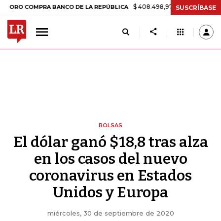
$ 408.498,97
+$ 8.753,81
+2,19%
COMPRA BANCO DE LA REPÚBLICA
SUSCRÍBASE
BOLSAS
El dólar ganó $18,8 tras alza
en los casos del nuevo
coronavirus en Estados
Unidos y Europa
miércoles, 30 de septiembre de 2020