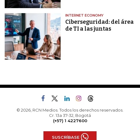
INTERNET ECONOMY
Ciberseguridad: del área
de TI a las juntas
© 2026, RCN Medios. Todos los derechos reservados.
Cr. 13a 37-32, Bogotá
(+57) 1 4227600
SUSCRÍBASE