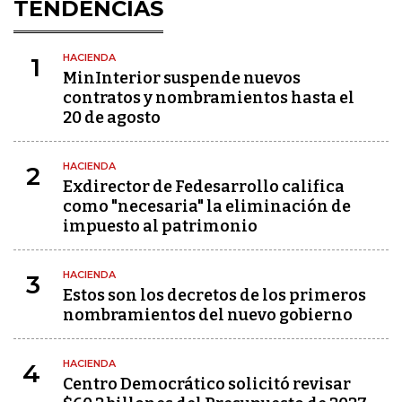
TENDENCIAS
HACIENDA
1
MinInterior suspende nuevos
contratos y nombramientos hasta el
20 de agosto
HACIENDA
2
Exdirector de Fedesarrollo califica
como "necesaria" la eliminación de
impuesto al patrimonio
HACIENDA
3
Estos son los decretos de los primeros
nombramientos del nuevo gobierno
HACIENDA
4
Centro Democrático solicitó revisar