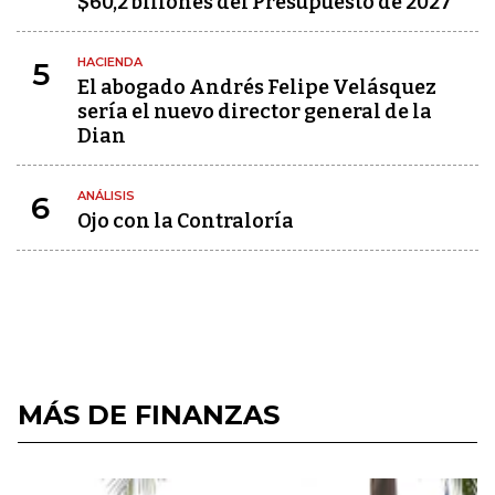
$60,2 billones del Presupuesto de 2027
HACIENDA
5
El abogado Andrés Felipe Velásquez
sería el nuevo director general de la
Dian
ANÁLISIS
6
Ojo con la Contraloría
MÁS DE FINANZAS