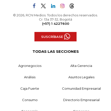
© 2026, RCN Medios. Todos los derechos reservados.
Cr. 13a 37-32, Bogotá
(+57) 1 4227600
SUSCRÍBASE
TODAS LAS SECCIONES
Agronegocios
Alta Gerencia
Análisis
Asuntos Legales
Caja Fuerte
Comunidad Empresarial
Consumo
Directorio Empresarial