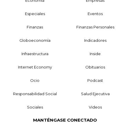
Economía
Empresas
Especiales
Eventos
Finanzas
Finanzas Personales
Globoeconomía
Indicadores
Infraestructura
Inside
Internet Economy
Obituarios
Ocio
Podcast
Responsabilidad Social
Salud Ejecutiva
Sociales
Videos
MANTÉNGASE CONECTADO