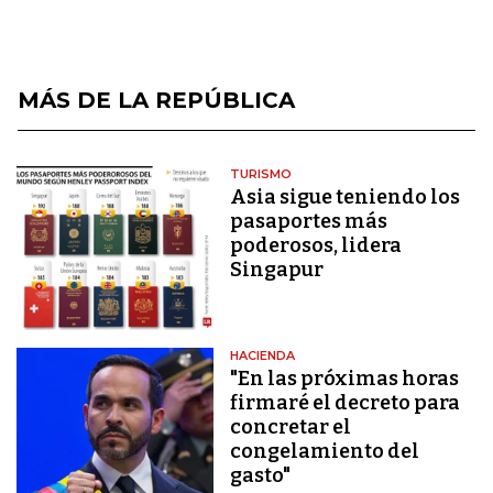
MÁS DE LA REPÚBLICA
TURISMO
Asia sigue teniendo los
pasaportes más
poderosos, lidera
Singapur
HACIENDA
"En las próximas horas
firmaré el decreto para
concretar el
congelamiento del
gasto"