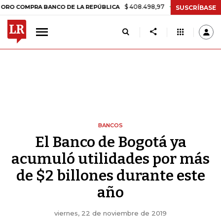
$ 408.498,97
+$ 8.753,81
+2,19%
MPRA BANCO DE LA REPÚBLICA
SUSCRÍBASE
BANCOS
El Banco de Bogotá ya
acumuló utilidades por más
de $2 billones durante este
año
viernes, 22 de noviembre de 2019