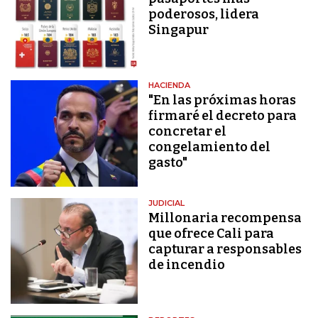
poderosos, lidera
Singapur
HACIENDA
"En las próximas horas
firmaré el decreto para
concretar el
congelamiento del
gasto"
JUDICIAL
Millonaria recompensa
que ofrece Cali para
capturar a responsables
de incendio