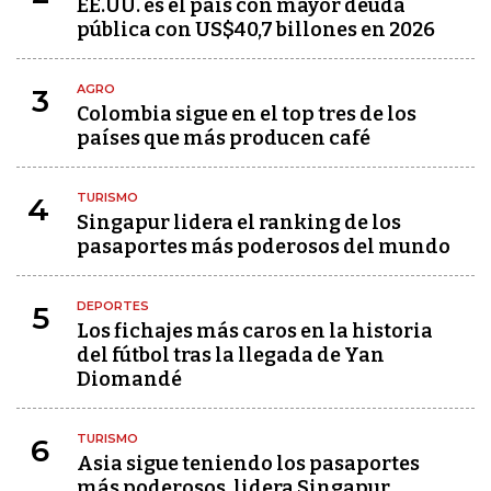
EE.UU. es el país con mayor deuda
pública con US$40,7 billones en 2026
AGRO
3
Colombia sigue en el top tres de los
países que más producen café
TURISMO
4
Singapur lidera el ranking de los
pasaportes más poderosos del mundo
DEPORTES
5
Los fichajes más caros en la historia
del fútbol tras la llegada de Yan
Diomandé
TURISMO
6
Asia sigue teniendo los pasaportes
más poderosos, lidera Singapur