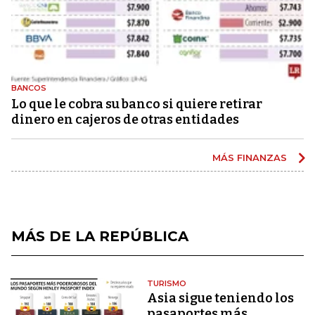
BANCOS
Lo que le cobra su banco si quiere retirar
dinero en cajeros de otras entidades
MÁS FINANZAS
MÁS DE LA REPÚBLICA
TURISMO
Asia sigue teniendo los
pasaportes más