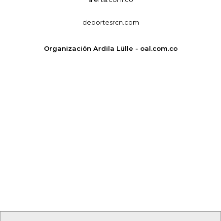
deportesrcn.com
Organización Ardila Lülle - oal.com.co