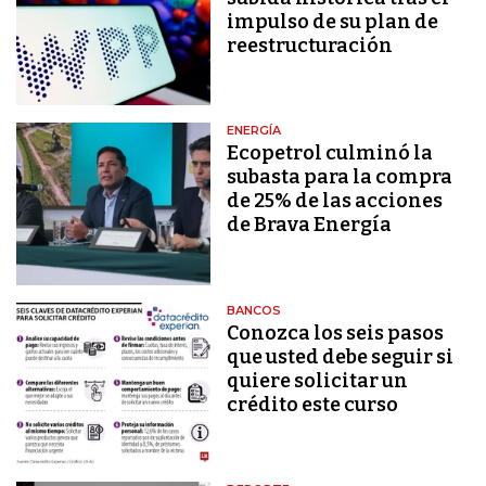
impulso de su plan de
reestructuración
ENERGÍA
Ecopetrol culminó la
subasta para la compra
de 25% de las acciones
de Brava Energía
BANCOS
Conozca los seis pasos
que usted debe seguir si
quiere solicitar un
crédito este curso