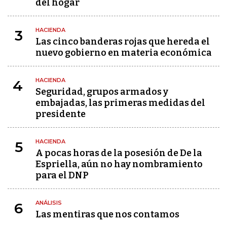
del hogar
HACIENDA
3
Las cinco banderas rojas que hereda el
nuevo gobierno en materia económica
HACIENDA
4
Seguridad, grupos armados y
embajadas, las primeras medidas del
presidente
HACIENDA
5
A pocas horas de la posesión de De la
Espriella, aún no hay nombramiento
para el DNP
ANÁLISIS
6
Las mentiras que nos contamos