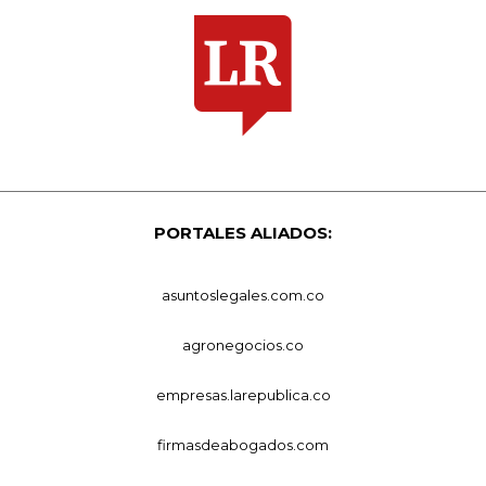
PORTALES ALIADOS:
asuntoslegales.com.co
agronegocios.co
empresas.larepublica.co
firmasdeabogados.com