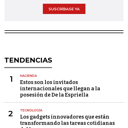
SUSCRÍBASE YA
TENDENCIAS
HACIENDA
1
Estos son los invitados
internacionales que llegan a la
posesión de De la Espriella
TECNOLOGÍA
2
Los gadgets innovadores que están
transformando las tareas cotidianas