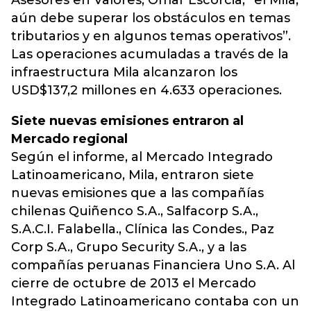
Asesores en Valores, Omar Escorcia, “el Mila,
aún debe superar los obstáculos en temas
tributarios y en algunos temas operativos”.
Las operaciones acumuladas a través de la
infraestructura Mila alcanzaron los
USD$137,2 millones en 4.633 operaciones.
Siete nuevas emisiones entraron al
Mercado regional
Según el informe, al Mercado Integrado
Latinoamericano, Mila, entraron siete
nuevas emisiones que a las compañías
chilenas Quiñenco S.A., Salfacorp S.A.,
S.A.C.I. Falabella., Clínica las Condes., Paz
Corp S.A., Grupo Security S.A., y a las
compañías peruanas Financiera Uno S.A. Al
cierre de octubre de 2013 el Mercado
Integrado Latinoamericano contaba con un