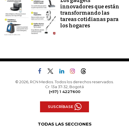
Los gadgets
innovadores que están
transformando las
tareas cotidianas para
los hogares
© 2026, RCN Medios. Todos los derechos reservados.
Cr. 13a 37-32, Bogotá
(+57) 1 4227600
SUSCRÍBASE
TODAS LAS SECCIONES