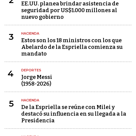
2
EE.UU. planea brindar asistencia de
seguridad por US$1.000 millones al
nuevo gobierno
HACIENDA
3
Estos son los 18 ministros con los que
Abelardo de la Espriella comienza su
mandato
DEPORTES
4
Jorge Messi
(1958-2026)
HACIENDA
5
De la Espriella se reúne con Milei y
destacó su influencia en su llegada a la
Presidencia