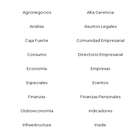
Agronegocios
Alta Gerencia
Análisis
Asuntos Legales
Caja Fuerte
Comunidad Empresarial
Consumo
Directorio Empresarial
Economía
Empresas
Especiales
Eventos
Finanzas
Finanzas Personales
Globoeconomía
Indicadores
Infraestructura
Inside