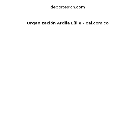
deportesrcn.com
Organización Ardila Lülle - oal.com.co