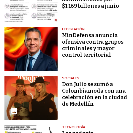
$1.169 billones a junio
LEGISLACIÓN
MinDefensa anuncia
ofensiva contra grupos
criminales y mayor
control territorial
SOCIALES
Don Julio se sumó a
Colombiamoda con una
celebración en la ciudad
de Medellín
TECNOLOGÍA