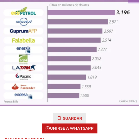
GUARDAR
UNIRSE A WHATSAPP