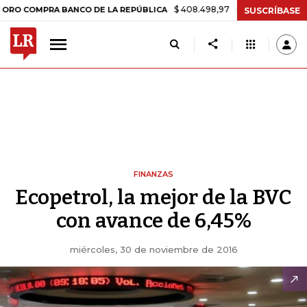
$ 408.498,97
+$ 8.753,81
+2,19%
OMPRA BANCO DE LA REPÚBLICA
SUSCRÍBASE
FINANZAS
Ecopetrol, la mejor de la BVC
con avance de 6,45%
miércoles, 30 de noviembre de 2016