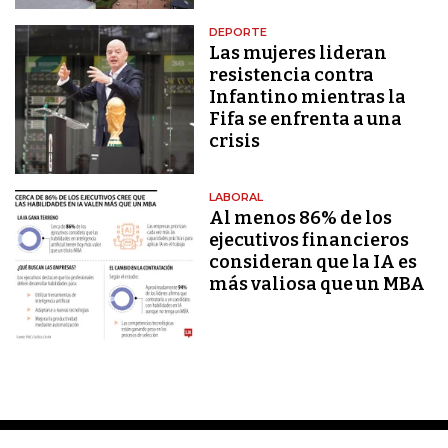
DEPORTE
Las mujeres lideran
resistencia contra
Infantino mientras la
Fifa se enfrenta a una
crisis
LABORAL
Al menos 86% de los
ejecutivos financieros
consideran que la IA es
más valiosa que un MBA