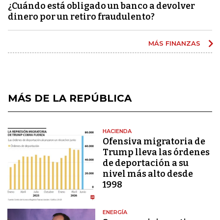
¿Cuándo está obligado un banco a devolver
dinero por un retiro fraudulento?
MÁS FINANZAS
MÁS DE LA REPÚBLICA
HACIENDA
Ofensiva migratoria de
Trump lleva las órdenes
de deportación a su
nivel más alto desde
1998
ENERGÍA