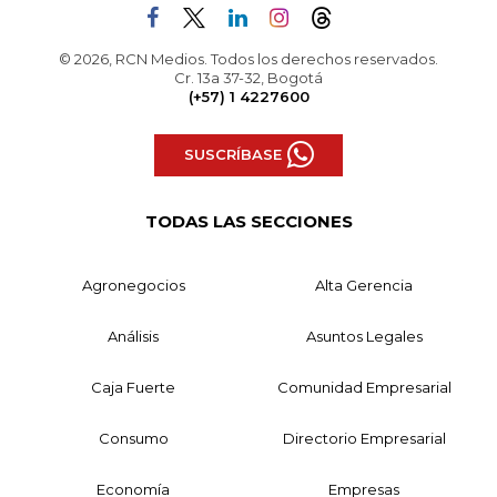
© 2026, RCN Medios. Todos los derechos reservados.
Cr. 13a 37-32, Bogotá
(+57) 1 4227600
SUSCRÍBASE
TODAS LAS SECCIONES
Agronegocios
Alta Gerencia
Análisis
Asuntos Legales
Caja Fuerte
Comunidad Empresarial
Consumo
Directorio Empresarial
Economía
Empresas