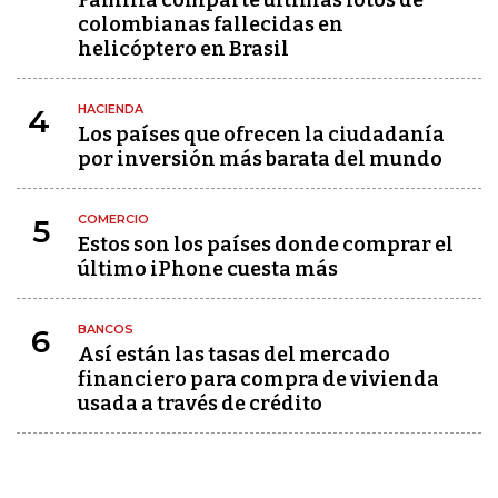
Familia comparte últimas fotos de
colombianas fallecidas en
helicóptero en Brasil
HACIENDA
4
Los países que ofrecen la ciudadanía
por inversión más barata del mundo
COMERCIO
5
Estos son los países donde comprar el
último iPhone cuesta más
BANCOS
6
Así están las tasas del mercado
financiero para compra de vivienda
usada a través de crédito