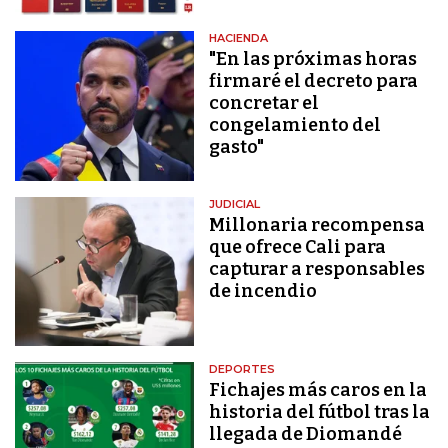
HACIENDA
"En las próximas horas
firmaré el decreto para
concretar el
congelamiento del
gasto"
JUDICIAL
Millonaria recompensa
que ofrece Cali para
capturar a responsables
de incendio
DEPORTES
Fichajes más caros en la
historia del fútbol tras la
llegada de Diomandé