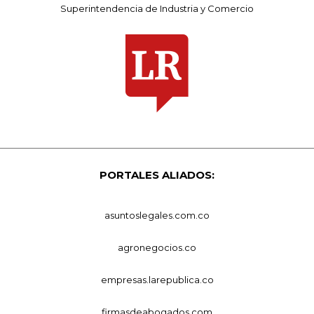
Superintendencia de Industria y Comercio
PORTALES ALIADOS:
asuntoslegales.com.co
agronegocios.co
empresas.larepublica.co
firmasdeabogados.com