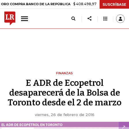
$ 408.498,97
+$ 8.753,81
+2,19%
OMPRA BANCO DE LA REPÚBLICA
SUSCRÍBASE
FINANZAS
E ADR de Ecopetrol
desaparecerá de la Bolsa de
Toronto desde el 2 de marzo
viernes, 26 de febrero de 2016