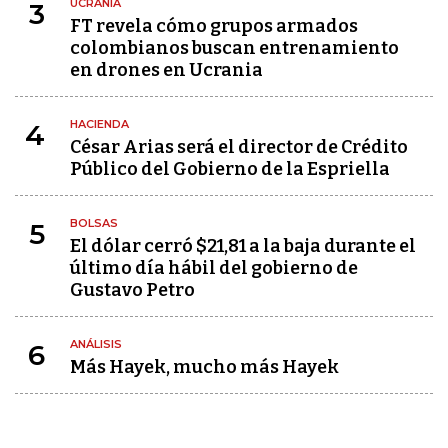
UCRANIA
3
FT revela cómo grupos armados
colombianos buscan entrenamiento
en drones en Ucrania
HACIENDA
4
César Arias será el director de Crédito
Público del Gobierno de la Espriella
BOLSAS
5
El dólar cerró $21,81 a la baja durante el
último día hábil del gobierno de
Gustavo Petro
ANÁLISIS
6
Más Hayek, mucho más Hayek