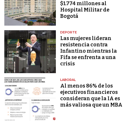
$1.774 millones al
Hospital Militar de
Bogotá
DEPORTE
Las mujeres lideran
resistencia contra
Infantino mientras la
Fifa se enfrenta a una
crisis
LABORAL
Al menos 86% de los
ejecutivos financieros
consideran que la IA es
más valiosa que un MBA