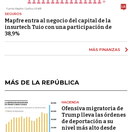
SEGUROS
Mapfre entra al negocio del capital de la
insurtech Tuio con una participación de
38,9%
MÁS FINANZAS
MÁS DE LA REPÚBLICA
HACIENDA
Ofensiva migratoria de
Trump lleva las órdenes
de deportación a su
nivel más alto desde